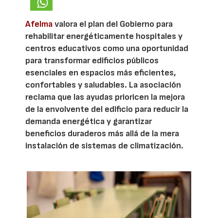
Afelma
valora el plan del Gobierno para
rehabilitar energéticamente hospitales y
centros educativos como una oportunidad
para transformar edificios públicos
esenciales en espacios más eficientes,
confortables y saludables. La asociación
reclama que las ayudas prioricen la mejora
de la envolvente del edificio para reducir la
demanda energética y garantizar
beneficios duraderos más allá de la mera
instalación de sistemas de climatización.