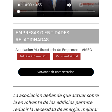
EMPRESAS O ENTIDADES
RELACIONADAS
Asociación Multisectorial de Empresas - AMEC
Solicitar información
Ver stand virtual
ver/escribir comentarios
La asociación defiende que actuar sobre
la envolvente de los edificios permite
reducir la necesidad de energía, mejorar