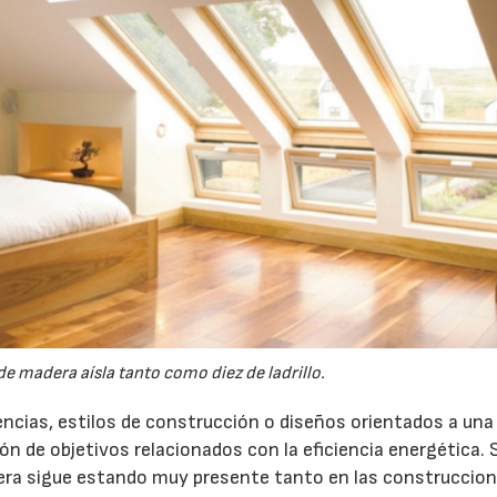
e madera aísla tanto como diez de ladrillo.
ncias, estilos de construcción o diseños orientados a un
ón de objetivos relacionados con la eficiencia energética. 
dera sigue estando muy presente tanto en las construccio