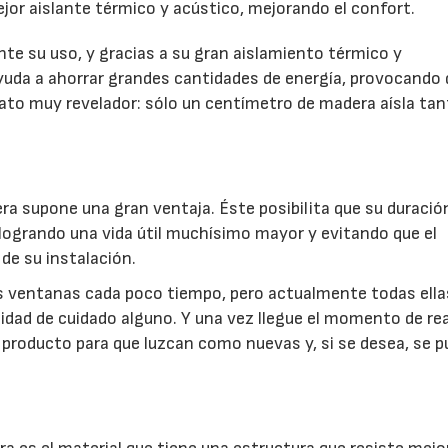
ejor aislante térmico y acústico, mejorando el confort.
te su uso, y gracias a su gran aislamiento térmico y
ayuda a ahorrar grandes cantidades de energía, provocando 
dato muy revelador: sólo un centímetro de madera aísla ta
ra supone una gran ventaja. Éste posibilita que su duració
 logrando una vida útil muchísimo mayor y evitando que el
 de su instalación.
las ventanas cada poco tiempo, pero actualmente todas ella
dad de cuidado alguno. Y una vez llegue el momento de rea
llo producto para que luzcan como nuevas y, si se desea, se 