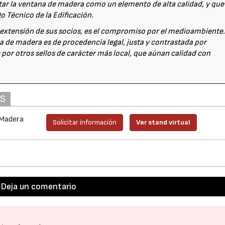
ntar la ventana de madera como un elemento de alta calidad, y que
 Técnico de la Edificación.
r extensión de sus socios, es el compromiso por el medioambiente.
na de madera es de procedencia legal, justa y contrastada por
 por otros sellos de carácter más local, que aúnan calidad con
AS
 Madera
Solicitar información
Ver stand virtual
Deja un comentario