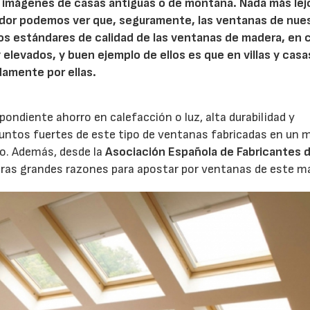
o imágenes de casas antiguas o de montaña. Nada más lejo
dedor podemos ver que, seguramente, las ventanas de nue
los estándares de calidad de las ventanas de madera, en 
 elevados, y buen ejemplo de ellos es que en villas y casa
damente por ellas.
ondiente ahorro en calefacción o luz, alta durabilidad y
puntos fuertes de este tipo de ventanas fabricadas en un m
co. Además, desde la
Asociación Española de Fabricantes 
ras grandes razones para apostar por ventanas de este ma