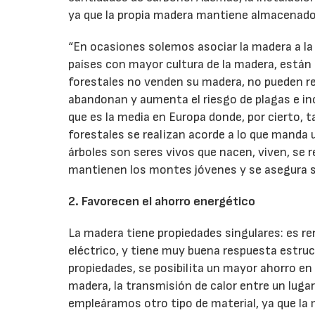
ya que la propia madera mantiene almacenado e
“En ocasiones solemos asociar la madera a la 
países con mayor cultura de la madera, están
forestales no venden su madera, no pueden rei
abandonan y aumenta el riesgo de plagas e in
que es la media en Europa donde, por cierto,
forestales se realizan acorde a lo que manda 
árboles son seres vivos que nacen, viven, se
mantienen los montes jóvenes y se asegura su
2. Favorecen el ahorro energético
La madera tiene propiedades singulares: es re
eléctrico, y tiene muy buena respuesta estruc
propiedades, se posibilita un mayor ahorro en
madera, la transmisión de calor entre un lugar 
empleáramos otro tipo de material, ya que la 