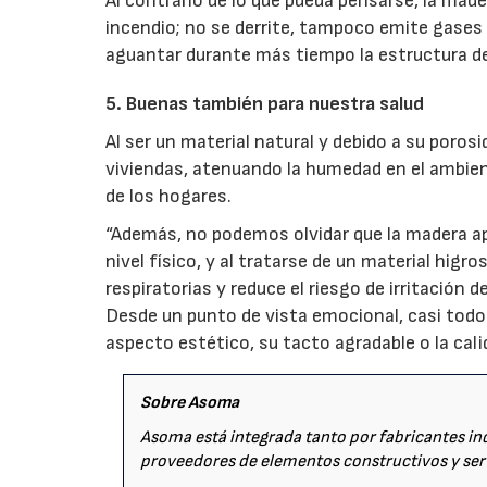
Al contrario de lo que pueda pensarse, la made
incendio; no se derrite, tampoco emite gases 
aguantar durante más tiempo la estructura de 
5. Buenas también para nuestra salud
Al ser un material natural y debido a su poro
viviendas, atenuando la humedad en el ambi
de los hogares.
“Además, no podemos olvidar que la madera apo
nivel físico, y al tratarse de un material hig
respiratorias y reduce el riesgo de irritación
Desde un punto de vista emocional, casi todo
aspecto estético, su tacto agradable o la cal
Sobre Asoma
Asoma está integrada tanto por fabricantes in
proveedores de elementos constructivos y servi