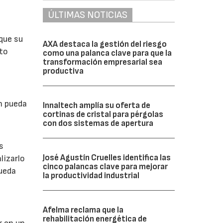
ÚLTIMAS NOTICIAS
que su
AXA destaca la gestión del riesgo
nto
como una palanca clave para que la
transformación empresarial sea
productiva
n pueda
Innaltech amplía su oferta de
cortinas de cristal para pérgolas
con dos sistemas de apertura
s
José Agustín Cruelles identifica las
lizarlo
cinco palancas clave para mejorar
pueda
la productividad industrial
Afelma reclama que la
rehabilitación energética de