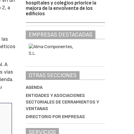
r en un
hospitales y colegios priorice la
 2, a
mejora de la envolvente de los
edificios
EMPRESAS DESTACADAS
 las
néticos
l. A
s vías
OTRAS SECCIONES
vienda.
u
AGENDA
ENTIDADES Y ASOCIACIONES
SECTORIALES DE CERRAMIENTOS Y
VENTANAS
DIRECTORIO POR EMPRESAS
SERVICIOS