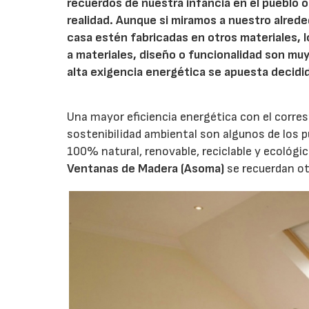
recuerdos de nuestra infancia en el pueblo 
realidad. Aunque si miramos a nuestro alre
casa estén fabricadas en otros materiales, 
a materiales, diseño o funcionalidad son muy
alta exigencia energética se apuesta decidi
Una mayor eficiencia energética con el corresp
sostenibilidad ambiental son algunos de los 
100% natural, renovable, reciclable y ecológi
Ventanas de Madera (Asoma)
se recuerdan ot