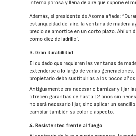
interna porosa y llena de aire que supone el m
Además, el presidente de Asoma añade: “Duran
estanqueidad del aire, la ventana de madera 
precio se amortice en un corto plazo. Ahí un 
como diez de ladrillo”.
3. Gran durabilidad
El cuidado que requieren las ventanas de made
extenderse a lo largo de varias generaciones,
propietario deba sustituirlas a los pocos años
Antiguamente era necesario barnizar y lijar 
ofrecen garantías de hasta 12 años sin necesi
no será necesario lijar, sino aplicar un senci
cambiar también su color o aspecto.
4. Resistentes frente al fuego