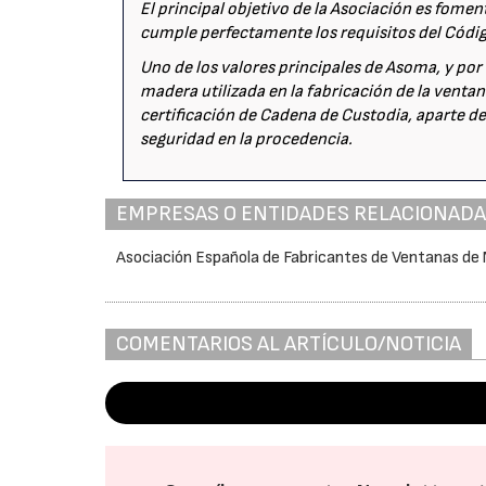
El principal objetivo de la Asociación es fome
cumple perfectamente los requisitos del Código
Uno de los valores principales de Asoma, y po
madera utilizada en la fabricación de la venta
certificación de Cadena de Custodia, aparte de
seguridad en la procedencia.
EMPRESAS O ENTIDADES RELACIONAD
Asociación Española de Fabricantes de Ventanas de
COMENTARIOS AL ARTÍCULO/NOTICIA