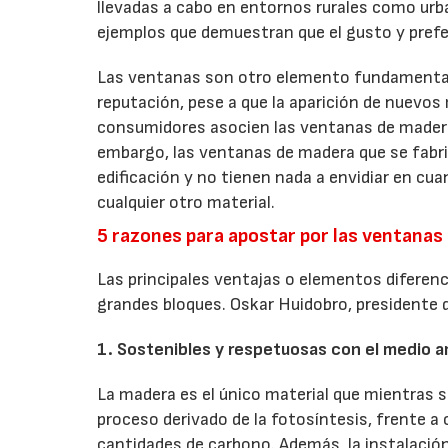
llevadas a cabo en entornos rurales como urba
ejemplos que demuestran que el gusto y prefe
Las ventanas son otro elemento fundamental d
reputación, pese a que la aparición de nuevos
consumidores asocien las ventanas de madera 
embargo, las ventanas de madera que se fabric
edificación y no tienen nada a envidiar en cuan
cualquier otro material.
5 razones para apostar por las ventana
Las principales ventajas o elementos diferen
grandes bloques. Oskar Huidobro, presidente d
1. Sostenibles y respetuosas con el medio 
La madera es el único material que mientras s
proceso derivado de la fotosíntesis, frente a
cantidades de carbono. Además, la instalació