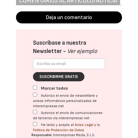
COMENTARIOS AL ARTÍCULO/NOTICIA
Deja un comentario
Suscríbase a nuestra
Newsletter -
Ver ejemplo
SUSCRIBIRME GRATIS
Marcar todos
Autorizo el envío de newsletters y
avisos informativos personalizados de
interempresas.net
Autorizo el envío de comunicaciones
de terceros vía interempresas.net
He leído y acepto el
Aviso Legal
y la
Política de Protección de Datos
Responsable:
Interempresas Media, S.L.U.