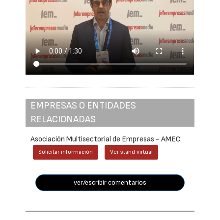
EMPRESAS O ENTIDADES
RELACIONADAS
Asociación Multisectorial de Empresas - AMEC
Solicitar información
Ver stand virtual
ver/escribir comentarios