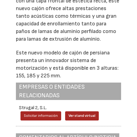
con una tapa frontal de estética recta, este
nuevo cajón ofrece altas prestaciones
tanto acústicas como térmicas y una gran
capacidad de enrollamiento tanto para
paños de lamas de aluminio perfilado como
para lamas de extrusión de aluminio.
Este nuevo modelo de cajón de persiana
presenta un innovador sistema de
motorización y está disponible en 3 alturas:
155, 185 y 225 mm.
EMPRESAS O ENTIDADES
RELACIONADAS
Strugal 2, S.L.
Solicitar información
Ver stand virtual