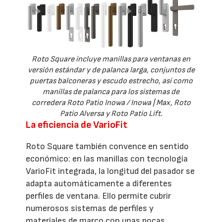
Roto Square incluye manillas para ventanas en
versión estándar y de palanca larga, conjuntos de
puertas balconeras y escudo estrecho, así como
manillas de palanca para los sistemas de
corredera Roto Patio Inowa / Inowa | Max, Roto
Patio Alversa y Roto Patio Lift.
La eficiencia de VarioFit
Roto Square también convence en sentido
económico: en las manillas con tecnología
VarioFit integrada, la longitud del pasador se
adapta automáticamente a diferentes
perfiles de ventana. Ello permite cubrir
numerosos sistemas de perfiles y
materiales de marco con unas pocas