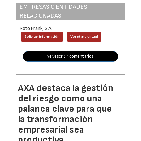
EMPRESAS O ENTIDADES
RELACIONADAS
Roto Frank, S.A.
Solicitar información
Ver stand virtual
ver/escribir comentarios
AXA destaca la gestión
del riesgo como una
palanca clave para que
la transformación
empresarial sea
productiva