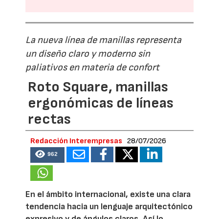
La nueva línea de manillas representa
un diseño claro y moderno sin
paliativos en materia de confort
Roto Square, manillas
ergonómicas de líneas
rectas
Redacción Interempresas
28/07/2026
962
En el ámbito internacional, existe una clara
tendencia hacia un lenguaje arquitectónico
expresivo y de ángulos claros. Así lo