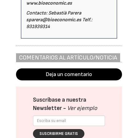
www.bioeconomic.es
Contacto: Sebastià Parera
sparera@bioeconomic.es
Telf.:
931939314
COMENTARIOS AL ARTÍCULO/NOTICIA
Deja un comentario
Suscríbase a nuestra
Newsletter -
Ver ejemplo
SUSCRIBIRME GRATIS