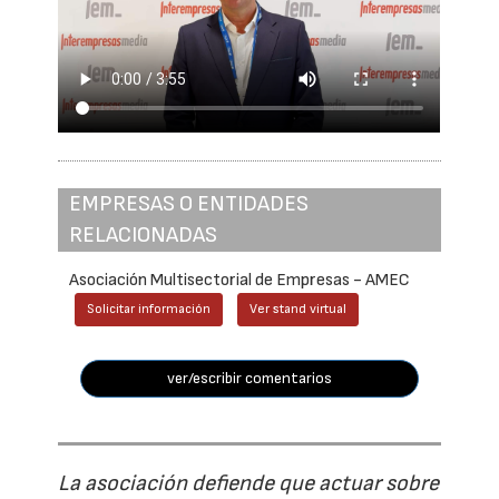
EMPRESAS O ENTIDADES
RELACIONADAS
Asociación Multisectorial de Empresas - AMEC
Solicitar información
Ver stand virtual
ver/escribir comentarios
La asociación defiende que actuar sobre