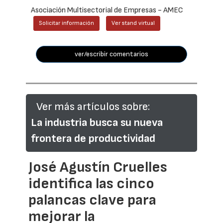
Asociación Multisectorial de Empresas - AMEC
Solicitar información
Ver stand virtual
ver/escribir comentarios
Ver más artículos sobre:
La industria busca su nueva
frontera de productividad
José Agustín Cruelles
identifica las cinco
palancas clave para
mejorar la