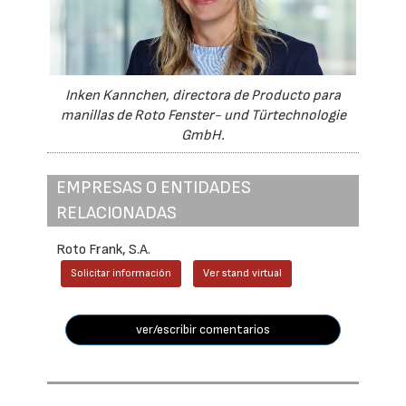
Inken Kannchen, directora de Producto para
manillas de Roto Fenster- und Türtechnologie
GmbH.
EMPRESAS O ENTIDADES
RELACIONADAS
Roto Frank, S.A.
Solicitar información
Ver stand virtual
ver/escribir comentarios