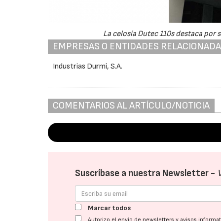
La celosía Dutec 110s destaca por su
EMPRESAS O ENTIDADES RELACIONAD
Industrias Durmi, S.A.
COMENTARIOS AL ARTÍCULO/NOTICIA
Suscríbase a nuestra Newsletter -
Marcar todos
Autorizo el envío de newsletters y avisos inform