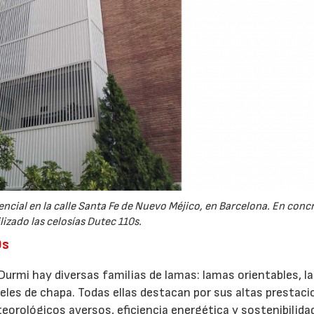
encial en la calle Santa Fe de Nuevo Méjico, en Barcelona. En conc
lizado las celosías Dutec 110s.
0s
Durmi hay diversas familias de lamas: lamas orientables, 
aneles de chapa. Todas ellas destacan por sus altas prestac
orológicos aversos, eficiencia energética y sostenibilida