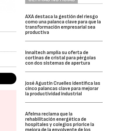
AXA destaca la gestión del riesgo
como una palanca clave para que la
transformación empresarial sea
productiva
Innaltech amplía su oferta de
cortinas de cristal para pérgolas
con dos sistemas de apertura
José Agustín Cruelles identifica las
cinco palancas clave para mejorar
la productividad industrial
Afelma reclama que la
rehabilitación energética de
hospitales y colegios priorice la
mejora de la envolvente de los