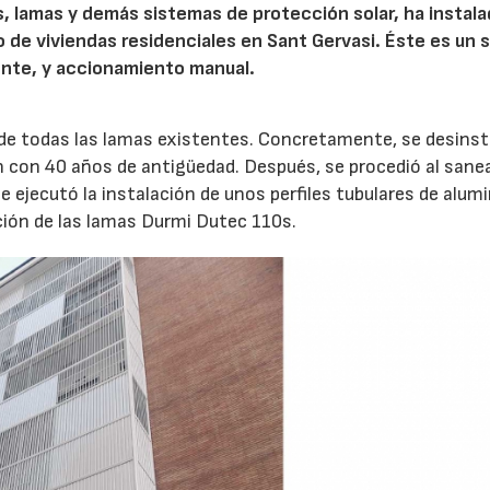
s, lamas y demás sistemas de protección solar, ha instala
 de viviendas residenciales en Sant Gervasi. Éste es un 
mente, y accionamiento manual.
 de todas las lamas existentes. Concretamente, se desinst
 con 40 años de antigüedad. Después, se procedió al sane
e ejecutó la instalación de unos perfiles tubulares de alumi
ación de las lamas Durmi Dutec 110s.