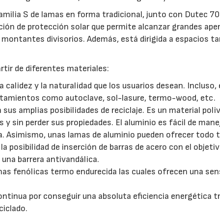
amilia S de lamas en forma tradicional, junto con Dutec 70
ción de protección solar que permite alcanzar grandes aper
n montantes divisorios. Además, está dirigida a espacios t
rtir de diferentes materiales:
la calidez y la naturalidad que los usuarios desean. Incluso,
tamientos como autoclave, sol-lasure, termo-wood, etc.
 sus amplias posibilidades de reciclaje. Es un material poli
es y sin perder sus propiedades. El aluminio es fácil de manej
da. Asimismo, unas lamas de aluminio pueden ofrecer todo t
a posibilidad de inserción de barras de acero con el objeti
 una barrera antivandálica.
nas fenólicas termo endurecida las cuales ofrecen una se
ntinua por conseguir una absoluta eficiencia energética t
ciclado.