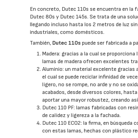
En concreto, Dutec 110s se encuentra en la f
Dutec 80s y Dutec 145s. Se trata de una solu
llegando incluso hasta los 2 metros de luz si
industriales, como domésticos.
También,
Dutec 110s
puede ser fabricada a pa
Madera: gracias a la cual se proporciona 
lamas de madera ofrecen excelentes tra
Aluminio: un material excelente gracias a
el cual se puede reciclar infinidad de vec
ligero, no se rompe, no arde y no se oxi
acabados, desde diversos colores, hasta l
aportar una mayor robustez, creando así
Dutec 110 PF: lamas fabricadas con resi
de calidez y ligereza a la fachada.
Dutec 110 ECO2: la firma, en búsqueda co
con estas lamas, hechas con plástico re