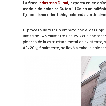
La firma
Industrias Durmi
, experta en celosía
modelo de celosías Dutec 110s en un edificio
fijo con lama orientable, colocada vertical
El proceso de trabajo empezó con el desalojo
lamas de 145 milímetros de PVC que contaban
pintado de la estructura metálica existente, s
40x20 y, finalmente, se llevó a cabo la coloc