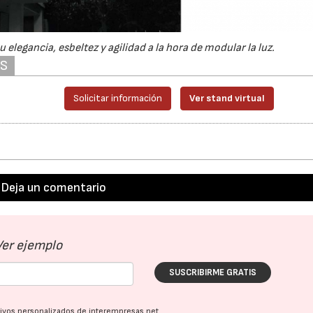
 elegancia, esbeltez y agilidad a la hora de modular la luz.
AS
Solicitar información
Ver stand virtual
Deja un comentario
Ver ejemplo
SUSCRIBIRME GRATIS
ativos personalizados de interempresas.net