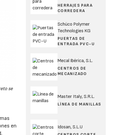
HERRAJES PARA
CORREDERA
Schüco Polymer
Technologies KG
PUERTAS DE
ENTRADA PVC-U
Mecal Ibérica, S.L.
CENTROS DE
MECANIZADO
reto se
Master Italy, S.R.L.
LÍNEA DE MANILLAS
lamas
iones en
Idosan, S.L.U
d.
CENTROS CORTE