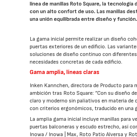
línea de manillas Roto Square, la tecnología
con un alto confort de uso. Las manillas de
una unión equilibrada entre diseño y función
La gama inicial permite realizar un diseño co
puertas exteriores de un edificio. Las variant
soluciones de diseño continuo con diferentes 
necesidades concretas de cada edificio.
Gama amplia, líneas claras
Inken Kannchen, directora de Producto para m
ambición tras Roto Square: “Con su diseño de 
claro y moderno sin paliativos en materia de 
con criterios ergonómicos, traducido en una g
La amplia gama inicial incluye manillas para 
puertas balconeras y escudo estrecho, así co
Inowa / Inowa | Max, Roto Patio Alversa y Ro