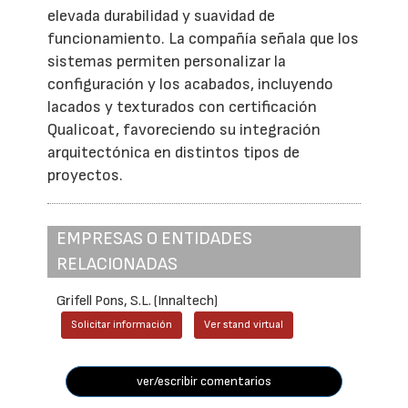
elevada durabilidad y suavidad de
funcionamiento. La compañía señala que los
sistemas permiten personalizar la
configuración y los acabados, incluyendo
lacados y texturados con certificación
Qualicoat, favoreciendo su integración
arquitectónica en distintos tipos de
proyectos.
EMPRESAS O ENTIDADES
RELACIONADAS
Grifell Pons, S.L. (Innaltech)
Solicitar información
Ver stand virtual
ver/escribir comentarios