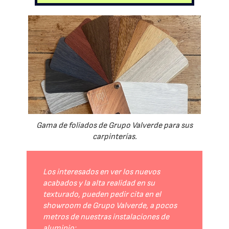
Gama de foliados de Grupo Valverde para sus
carpinterías.
Los interesados en ver los nuevos
acabados y la alta realidad en su
texturado, pueden pedir cita en el
showroom de Grupo Valverde, a pocos
metros de nuestras instalaciones de
aluminio: