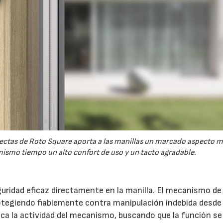
 rectas de Roto Square aporta a las manillas un marcado aspecto 
ismo tiempo un alto confort de uso y un tacto agradable.
uridad eficaz directamente en la manilla. El mecanismo de 
otegiendo fiablemente contra manipulación indebida desde 
indica la actividad del mecanismo, buscando que la función s