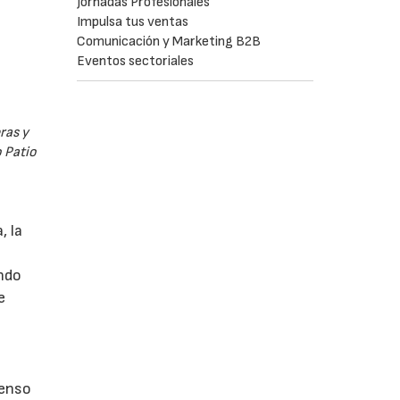
Jornadas Profesionales
Impulsa tus ventas
Comunicación y Marketing B2B
Eventos sectoriales
ras y
 Patio
, la
ando
e
tenso