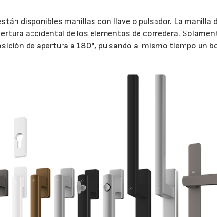
stán disponibles manillas con llave o pulsador. La manilla 
ertura accidental de los elementos de corredera. Solamen
 posición de apertura a 180°, pulsando al mismo tiempo un b