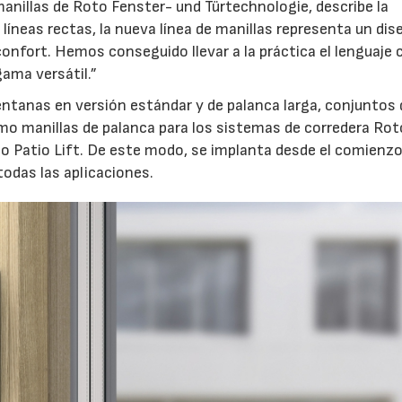
anillas de Roto Fenster- und Türtechnologie, describe la
líneas rectas, la nueva línea de manillas representa un dis
confort. Hemos conseguido llevar a la práctica el lenguaje 
21/07/2026
28/07/202
ama versátil.”
ventanas en versión estándar y de palanca larga, conjuntos 
mo manillas de palanca para los sistemas de corredera Rot
to Patio Lift. De este modo, se implanta desde el comienz
odas las aplicaciones.