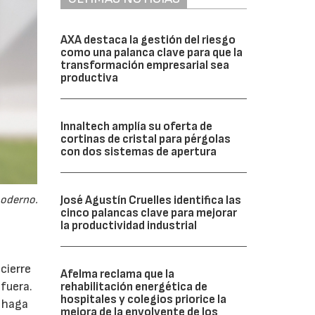
AXA destaca la gestión del riesgo
como una palanca clave para que la
transformación empresarial sea
productiva
Innaltech amplía su oferta de
cortinas de cristal para pérgolas
con dos sistemas de apertura
moderno.
José Agustín Cruelles identifica las
cinco palancas clave para mejorar
la productividad industrial
cierre
Afelma reclama que la
fuera.
rehabilitación energética de
hospitales y colegios priorice la
e haga
mejora de la envolvente de los