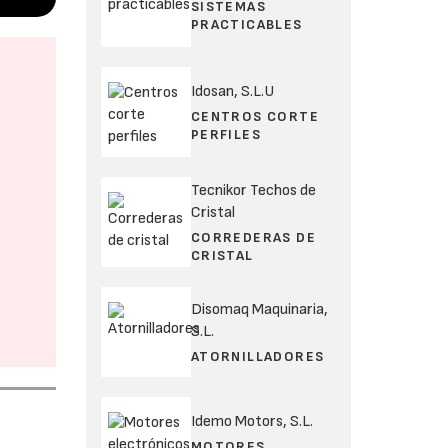
SISTEMAS
PRACTICABLES
Idosan, S.L.U
CENTROS CORTE
PERFILES
Tecnikor Techos de
Cristal
CORREDERAS DE
CRISTAL
Disomaq Maquinaria,
S.L.
ATORNILLADORES
Idemo Motors, S.L.
MOTORES