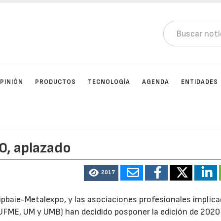
PINIÓN
PRODUCTOS
TECNOLOGÍA
AGENDA
ENTIDADES
0, aplazado
2017
ipbaie-Metalexpo, y las asociaciones profesionales implic
UFME, UM y UMB) han decidido posponer la edición de 2020 