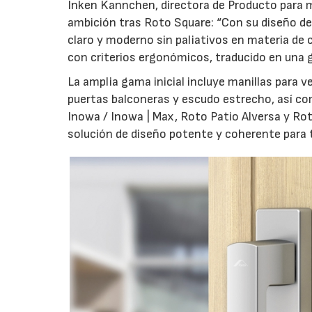
Inken Kannchen, directora de Producto para m
ambición tras Roto Square: “Con su diseño de 
claro y moderno sin paliativos en materia de 
con criterios ergonómicos, traducido en una g
La amplia gama inicial incluye manillas para 
puertas balconeras y escudo estrecho, así co
Inowa / Inowa | Max, Roto Patio Alversa y Ro
solución de diseño potente y coherente para t