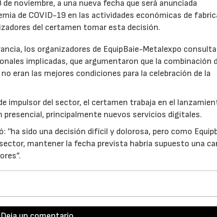
0 de noviembre, a una nueva fecha que será anunciada
emia de COVID-19 en las actividades económicas de fabri
nizadores del certamen tomar esta decisión.
Francia, los organizadores de EquipBaie-Metalexpo consulta
sionales implicadas, que argumentaron que la combinación 
 no eran las mejores condiciones para la celebración de la
de impulsor del sector, el certamen trabaja en el lanzamien
 presencial, principalmente nuevos servicios digitales.
: ʺha sido una decisión difícil y dolorosa, pero como Equip
 sector, mantener la fecha prevista habría supuesto una ca
ores”.
Deja un comentario