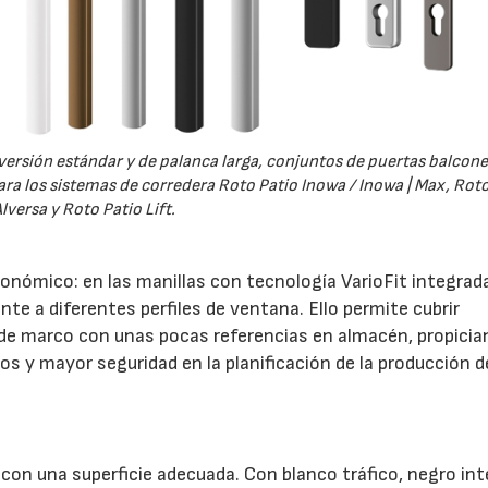
versión estándar y de palanca larga, conjuntos de puertas balcone
ra los sistemas de corredera Roto Patio Inowa / Inowa | Max, Roto
lversa y Roto Patio Lift.
ómico: en las manillas con tecnología VarioFit integrada
e a diferentes perfiles de ventana. Ello permite cubrir
 de marco con unas pocas referencias en almacén, propici
s y mayor seguridad en la planificación de la producción d
 con una superficie adecuada. Con blanco tráfico, negro in