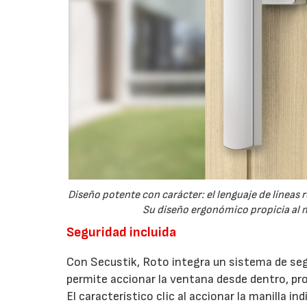
Diseño potente con carácter: el lenguaje de líneas
Su diseño ergonómico propicia al m
Seguridad incluida
Con Secustik, Roto integra un sistema de seg
permite accionar la ventana desde dentro, pr
El característico clic al accionar la manilla 