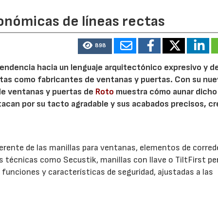
onómicas de líneas rectas
898
 tendencia hacia un lenguaje arquitectónico expresivo y d
ristas como fabricantes de ventanas y puertas. Con su nu
 de ventanas y puertas de
Roto
muestra cómo aunar dicho
stacan por su tacto agradable y sus acabados precisos, c
.
herente de las manillas para ventanas, elementos de corred
es técnicas como Secustik, manillas con llave o TiltFirst p
funciones y características de seguridad, ajustadas a las