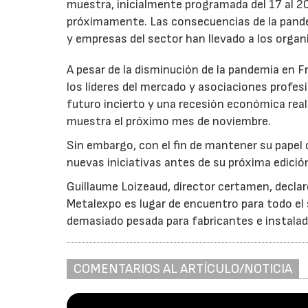
muestra, inicialmente programada del 17 al 2
próximamente. Las consecuencias de la pand
y empresas del sector han llevado a los orga
A pesar de la disminución de la pandemia en 
los líderes del mercado y asociaciones profe
futuro incierto y una recesión económica real
muestra el próximo mes de noviembre.
Sin embargo, con el fin de mantener su papel 
nuevas iniciativas antes de su próxima edición
Guillaume Loizeaud, director certamen, declaró
Metalexpo es lugar de encuentro para todo el
demasiado pesada para fabricantes e instalad
COMENTARIOS AL ARTÍCULO/NOTICIA