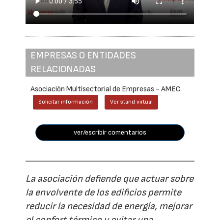
EMPRESAS O ENTIDADES
RELACIONADAS
Asociación Multisectorial de Empresas - AMEC
Solicitar información
Ver stand virtual
ver/escribir comentarios
La asociación defiende que actuar sobre
la envolvente de los edificios permite
reducir la necesidad de energía, mejorar
el confort térmico y evitar una