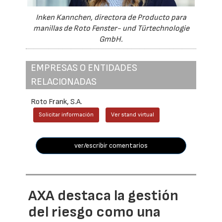
Inken Kannchen, directora de Producto para
manillas de Roto Fenster- und Türtechnologie
GmbH.
EMPRESAS O ENTIDADES
RELACIONADAS
Roto Frank, S.A.
Solicitar información
Ver stand virtual
ver/escribir comentarios
AXA destaca la gestión
del riesgo como una