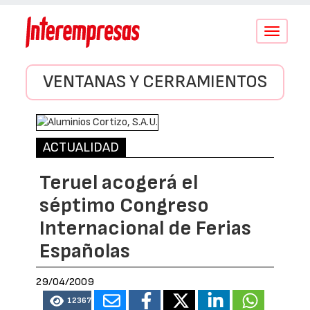
Conmutar
navegació
VENTANAS Y CERRAMIENTOS
ACTUALIDAD
Teruel acogerá el
séptimo Congreso
Internacional de Ferias
Españolas
29/04/2009
12367