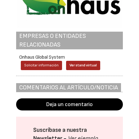
EMPRESAS O ENTIDADES
RELACIONADAS
Onhaus Global System
Solicitar información
Ver stand virtual
COMENTARIOS AL ARTÍCULO/NOTICIA
Deja un comentario
Suscríbase a nuestra
Newsletter -
Ver ejemplo