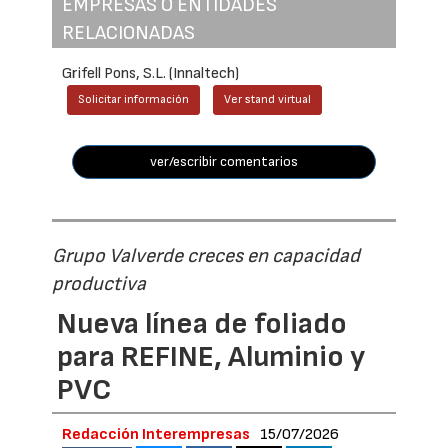
EMPRESAS O ENTIDADES
RELACIONADAS
Grifell Pons, S.L. (Innaltech)
Solicitar información
Ver stand virtual
ver/escribir comentarios
Grupo Valverde creces en capacidad
productiva
Nueva línea de foliado
para REFINE, Aluminio y
PVC
Redacción Interempresas
15/07/2026