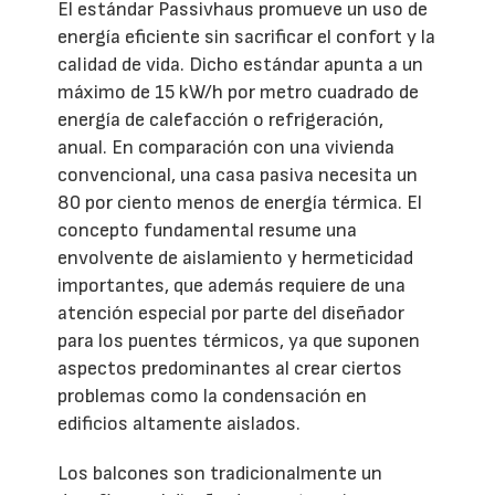
El estándar Passivhaus promueve un uso de
energía eficiente sin sacrificar el confort y la
calidad de vida. Dicho estándar apunta a un
máximo de 15 kW/h por metro cuadrado de
energía de calefacción o refrigeración,
anual. En comparación con una vivienda
convencional, una casa pasiva necesita un
80 por ciento menos de energía térmica. El
concepto fundamental resume una
envolvente de aislamiento y hermeticidad
importantes, que además requiere de una
atención especial por parte del diseñador
para los puentes térmicos, ya que suponen
aspectos predominantes al crear ciertos
problemas como la condensación en
edificios altamente aislados.
Los balcones son tradicionalmente un