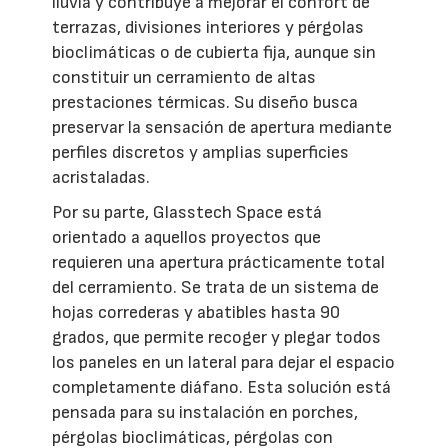
lluvia y contribuye a mejorar el confort de
terrazas, divisiones interiores y pérgolas
bioclimáticas o de cubierta fija, aunque sin
constituir un cerramiento de altas
prestaciones térmicas. Su diseño busca
preservar la sensación de apertura mediante
perfiles discretos y amplias superficies
acristaladas.
Por su parte, Glasstech Space está
orientado a aquellos proyectos que
requieren una apertura prácticamente total
del cerramiento. Se trata de un sistema de
hojas correderas y abatibles hasta 90
grados, que permite recoger y plegar todos
los paneles en un lateral para dejar el espacio
completamente diáfano. Esta solución está
pensada para su instalación en porches,
pérgolas bioclimáticas, pérgolas con