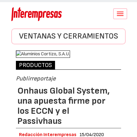
Conmutar
navegació
VENTANAS Y CERRAMIENTOS
PRODUCTOS
Publirreportaje
Onhaus Global System,
una apuesta firme por
los ECCN y el
Passivhaus
Redacción Interempresas
15/04/2020