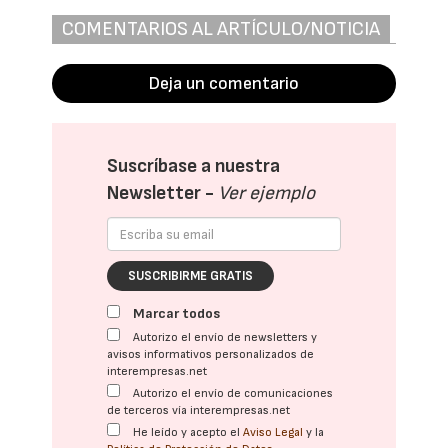
COMENTARIOS AL ARTÍCULO/NOTICIA
Deja un comentario
Suscríbase a nuestra
Newsletter -
Ver ejemplo
SUSCRIBIRME GRATIS
Marcar todos
Autorizo el envío de newsletters y
avisos informativos personalizados de
interempresas.net
Autorizo el envío de comunicaciones
de terceros vía interempresas.net
He leído y acepto el
Aviso Legal
y la