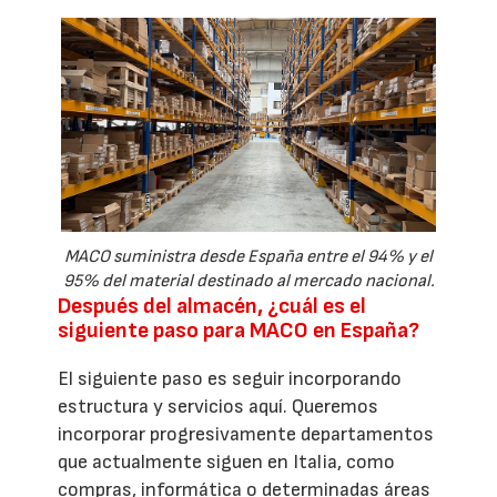
MACO suministra desde España entre el 94% y el
95% del material destinado al mercado nacional.
Después del almacén, ¿cuál es el
siguiente paso para MACO en España?
El siguiente paso es seguir incorporando
estructura y servicios aquí. Queremos
incorporar progresivamente departamentos
que actualmente siguen en Italia, como
compras, informática o determinadas áreas