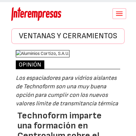
Conmutar
navegació
VENTANAS Y CERRAMIENTOS
OPINIÓN
Los espaciadores para vidrios aislantes
de Technoform son una muy buena
opción para cumplir con los nuevos
valores límite de transmitancia térmica
Technoform imparte
una formación en
Centroalum sobre el