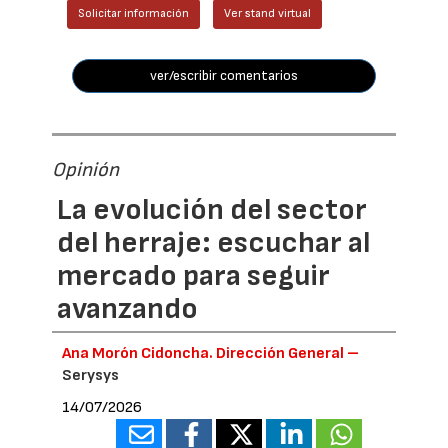
Solicitar información
Ver stand virtual
ver/escribir comentarios
Opinión
La evolución del sector
del herraje: escuchar al
mercado para seguir
avanzando
Ana Morón Cidoncha. Dirección General –
Serysys
14/07/2026