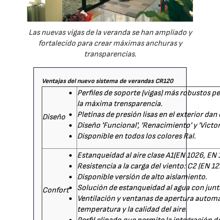
Las nuevas vigas de la veranda se han ampliado y
fortalecido para crear máximas anchuras y
transparencias.
Ventajas del nuevo sistema de verandas CR120
Perfiles de soporte (vigas) más robustos p
la máxima trensparencia.
Pletinas de presión lisas en el exterior da
Diseño
Diseño 'Funcional', 'Renacimiento' y 'Victor
Disponible en todos los colores Ral.
Estanqueidad al aire clase A1(EN 1026, EN 
Resistencia a la carga del viento: C2 (EN 1
Disponible versión de alto aislamiento.
Solución de estanqueidad al agua con junt
Confort
Ventilación y ventanas de apertura automá
temperatura y la calidad del aire.