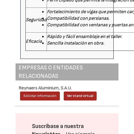
Perfil clipado que permite la integración 
Fortalecimiento de vigas que permiten car
Compatibilidad con persianas.
Seguridad
Compatibilidad con ventanas y puertas an
Rápido y fácil ensamblaje en el taller.
Eficacia
Sencilla instalación en obra.
EMPRESAS O ENTIDADES
RELACIONADAS
Reynaers Aluminium, S.A.U.
Solicitar información
Ver stand virtual
Suscríbase a nuestra