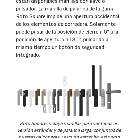
están disponibles manillas con llave o
pulsador. La manilla de palanca de la gama
Roto Square impide una apertura accidental
de los elementos de corredera. Solamente
puede pasar de la posición de cierre a 0° a la
posición de apertura a 180°, pulsando al
mismo tiempo un botón de seguridad
integrado.
Roto Square incluye manillas para ventanas en
versión estándar y de palanca larga, conjuntos de
puertas balconeras y escudo estrecho, así como