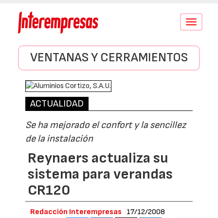
Conmutar
navegació
VENTANAS Y CERRAMIENTOS
ACTUALIDAD
Se ha mejorado el confort y la sencillez
de la instalación
Reynaers actualiza su
sistema para verandas
CR120
Redacción Interempresas
17/12/2008