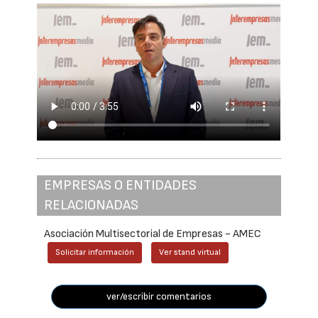
EMPRESAS O ENTIDADES
RELACIONADAS
Asociación Multisectorial de Empresas - AMEC
Solicitar información
Ver stand virtual
ver/escribir comentarios