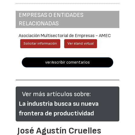
EMPRESAS O ENTIDADES
RELACIONADAS
Asociación Multisectorial de Empresas - AMEC
Solicitar información
Ver stand virtual
ver/escribir comentarios
Ver más artículos sobre:
La industria busca su nueva
frontera de productividad
José Agustín Cruelles