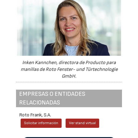
Inken Kannchen, directora de Producto para
manillas de Roto Fenster- und Türtechnologie
GmbH.
EMPRESAS O ENTIDADES
RELACIONADAS
Roto Frank, S.A.
Solicitar información
Ver stand virtual