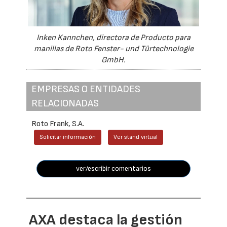
Inken Kannchen, directora de Producto para
manillas de Roto Fenster- und Türtechnologie
GmbH.
EMPRESAS O ENTIDADES
RELACIONADAS
Roto Frank, S.A.
Solicitar información
Ver stand virtual
ver/escribir comentarios
AXA destaca la gestión