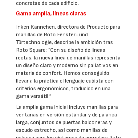
concretas de cada edificio.
Gama amplia, líneas claras
Inken Kannchen, directora de Producto para
manillas de Roto Fenster- und
Türtechnologie, describe la ambición tras
Roto Square: “Con su diseño de líneas
rectas, la nueva línea de manillas representa
un diseño claro y moderno sin paliativos en
materia de confort. Hemos conseguido
llevar a la práctica el lenguaje cubista con
criterios ergonómicos, traducido en una
gama versátil.”
La amplia gama inicial incluye manillas para
ventanas en versión estándar y de palanca
larga, conjuntos de puertas balconeras y
escudo estrecho, así como manillas de
palanca para los sistemas de corredera Roto