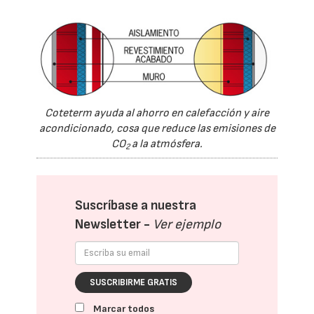
Coteterm ayuda al ahorro en calefacción y aire
acondicionado, cosa que reduce las emisiones de
CO
a la atmósfera.
2
Suscríbase a nuestra
Newsletter -
Ver ejemplo
SUSCRIBIRME GRATIS
Marcar todos