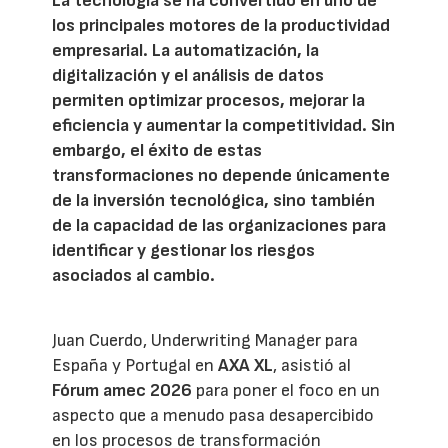
La tecnología se ha convertido en uno de
los principales motores de la productividad
empresarial. La automatización, la
digitalización y el análisis de datos
permiten optimizar procesos, mejorar la
eficiencia y aumentar la competitividad. Sin
embargo, el éxito de estas
transformaciones no depende únicamente
de la inversión tecnológica, sino también
de la capacidad de las organizaciones para
identificar y gestionar los riesgos
asociados al cambio.
Juan Cuerdo, Underwriting Manager para
España y Portugal en
AXA XL
, asistió al
Fórum amec 2026
para poner el foco en un
aspecto que a menudo pasa desapercibido
en los procesos de transformación