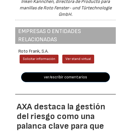
Inken Kannchen, directora de Producto para
manillas de Roto Fenster- und Türtechnologie
GmbH.
EMPRESAS O ENTIDADES
RELACIONADAS
Roto Frank, S.A.
Solicitar información
Ver stand virtual
ver/escribir comentarios
AXA destaca la gestión
del riesgo como una
palanca clave para que