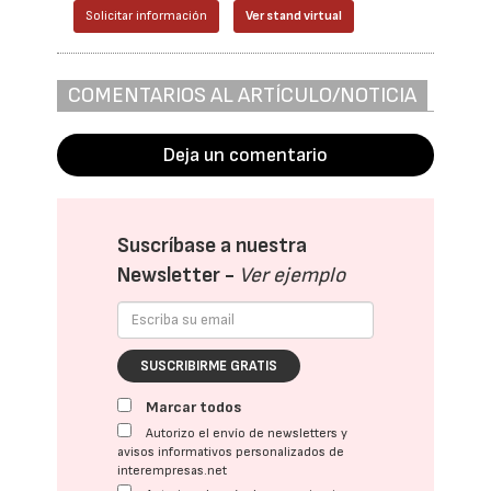
Solicitar información
Ver stand virtual
COMENTARIOS AL ARTÍCULO/NOTICIA
Deja un comentario
Suscríbase a nuestra
Newsletter -
Ver ejemplo
SUSCRIBIRME GRATIS
Marcar todos
Autorizo el envío de newsletters y
avisos informativos personalizados de
interempresas.net