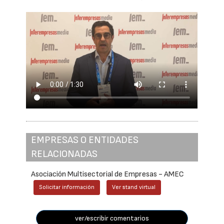
EMPRESAS O ENTIDADES
RELACIONADAS
Asociación Multisectorial de Empresas - AMEC
Solicitar información
Ver stand virtual
ver/escribir comentarios