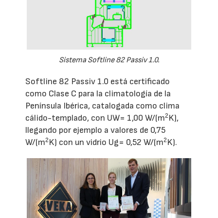
Sistema Softline 82 Passiv 1.0.
Softline 82 Passiv 1.0 está certificado
como Clase C para la climatología de la
Península Ibérica, catalogada como clima
2
cálido-templado, con UW= 1,00 W/(m
K),
llegando por ejemplo a valores de 0,75
2
2
W/(m
K) con un vidrio Ug= 0,52 W/(m
K).