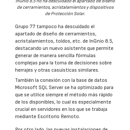
InGnio 8.5 no ha descuidado el apartado de diseño
de cerramientos, acristalamientos y dispositivos
de Protección Solar.
Grupo 77 tampoco ha descuidado el
apartado de diseño de cerramientos,
acristalamientos, toldos, etc. de InGnio 8.5,
destacando un nuevo asistente que permite
generar de manera sencilla fórmulas
complejas para la toma de decisiones sobre
herrajes y otras casuísticas similares.
También la conexión con la base de datos
Microsoft SQL Server se ha optimizado para
que se utilice siempre el método más rápido
de los disponibles, lo cual es especialmente
crucial en servidores en los que se trabaja
mediante Escritorio Remoto.
Por otro lado, las nuevas instalaciones de