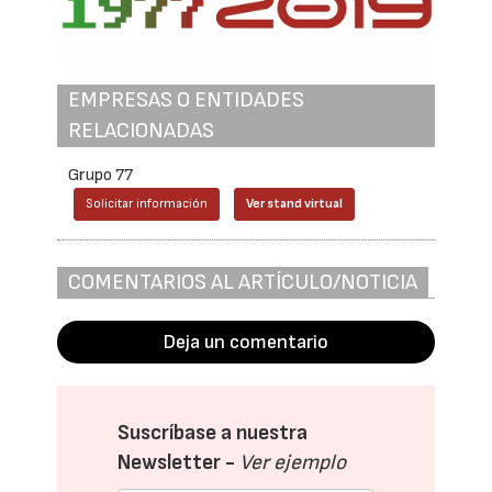
EMPRESAS O ENTIDADES
RELACIONADAS
Grupo 77
Solicitar información
Ver stand virtual
COMENTARIOS AL ARTÍCULO/NOTICIA
Deja un comentario
Suscríbase a nuestra
Newsletter -
Ver ejemplo