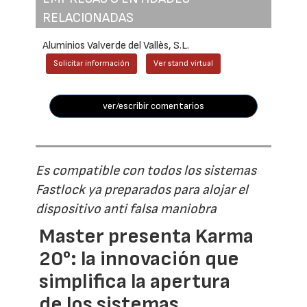
RELACIONADAS
Aluminios Valverde del Vallès, S.L.
Solicitar información
Ver stand virtual
ver/escribir comentarios
Es compatible con todos los sistemas
Fastlock ya preparados para alojar el
dispositivo anti falsa maniobra
Master presenta Karma
20°: la innovación que
simplifica la apertura
de los sistemas