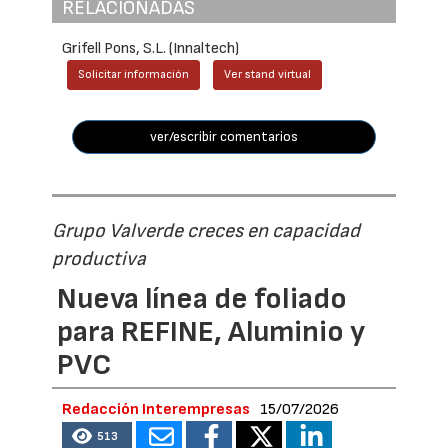
RELACIONADAS
Grifell Pons, S.L. (Innaltech)
Solicitar información
Ver stand virtual
ver/escribir comentarios
Grupo Valverde creces en capacidad
productiva
Nueva línea de foliado
para REFINE, Aluminio y
PVC
Redacción Interempresas
15/07/2026
513