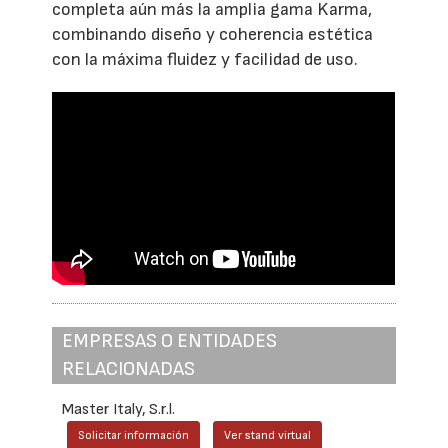
completa aún más la amplia gama Karma,
combinando diseño y coherencia estética
con la máxima fluidez y facilidad de uso.
EMPRESAS O ENTIDADES
RELACIONADAS
Master Italy, S.r.l.
Solicitar información
Ver stand virtual