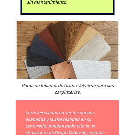
sin mantenimiento.
Gama de foliados de Grupo Valverde para sus
carpinterías.
Los interesados en ver los nuevos
acabados y la alta realidad en su
texturado, pueden pedir cita en el
showroom de Grupo Valverde, a pocos