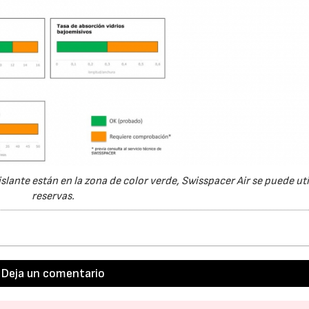
islante están en la zona de color verde, Swisspacer Air se puede util
reservas.
Deja un comentario