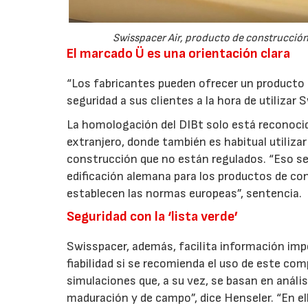
Swisspacer Air, producto de construcción
El marcado Ü es una orientación clara
“Los fabricantes pueden ofrecer un producto d
seguridad a sus clientes a la hora de utilizar 
La homologación del DIBt solo está reconoci
extranjero, donde también es habitual utiliza
construcción que no están regulados. “Eso se 
edificación alemana para los productos de co
establecen las normas europeas”, sentencia.
Seguridad con la ‘lista verde’
Swisspacer, además, facilita información imp
fiabilidad si se recomienda el uso de este co
simulaciones que, a su vez, se basan en análi
maduración y de campo”, dice Henseler. “En el