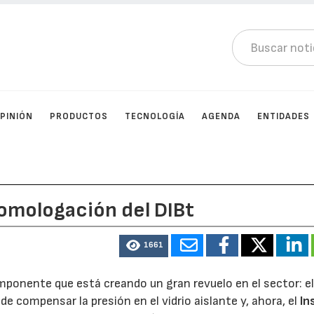
PINIÓN
PRODUCTOS
TECNOLOGÍA
AGENDA
ENTIDADES
homologación del DIBt
1661
ponente que está creando un gran revuelo en el sector: e
 compensar la presión en el vidrio aislante y, ahora, el
In