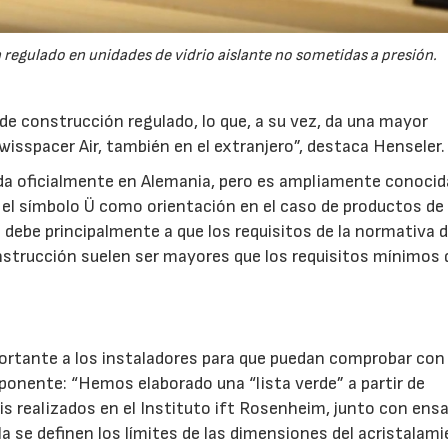
 regulado en unidades de vidrio aislante no sometidas a presión.
e construcción regulado, lo que, a su vez, da una mayor
Swisspacer Air, también en el extranjero”, destaca Henseler.
da oficialmente en Alemania, pero es ampliamente conocida
r el símbolo Ü como orientación en el caso de productos de
debe principalmente a que los requisitos de la normativa 
nstrucción suelen ser mayores que los requisitos mínimos 
ortante a los instaladores para que puedan comprobar con
mponente: “Hemos elaborado una “lista verde” a partir de
sis realizados en el Instituto ift Rosenheim, junto con ens
la se definen los límites de las dimensiones del acristalam