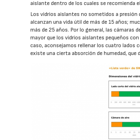
aislante dentro de los cuales se recomienda el
Los vidrios aislantes no sometidos a presión q
alcanzan una vida útil de más de 15 años; much
más de 25 años. Por lo general, las cámaras de
mayor que los vidrios aislantes pequeños con
caso, aconsejamos rellenar los cuatro lados 
existe una cierta absorción de humedad, que 