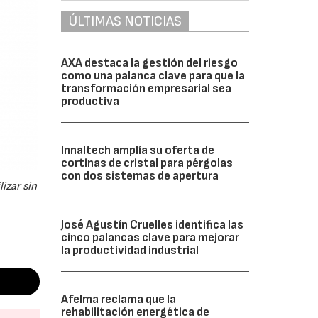
ÚLTIMAS NOTICIAS
AXA destaca la gestión del riesgo
como una palanca clave para que la
transformación empresarial sea
productiva
Innaltech amplía su oferta de
cortinas de cristal para pérgolas
con dos sistemas de apertura
izar sin
José Agustín Cruelles identifica las
cinco palancas clave para mejorar
la productividad industrial
Afelma reclama que la
rehabilitación energética de