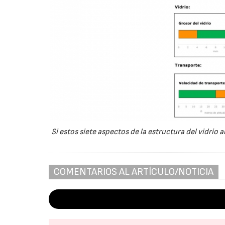
Si estos siete aspectos de la estructura del vidrio a
COMENTARIOS AL ARTÍCULO/NOTICIA