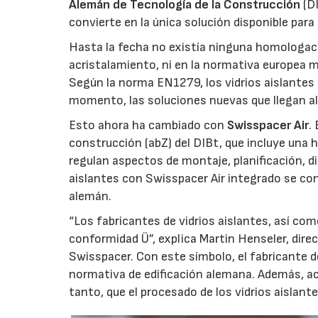
Alemán de Tecnología de la Construcción
(DI
convierte en la única solución disponible para
Hasta la fecha no existía ninguna homologación
acristalamiento, ni en la normativa europea 
Según la norma EN1279, los vidrios aislantes 
momento, las soluciones nuevas que llegan a
Esto ahora ha cambiado con
Swisspacer Air
.
construcción (abZ) del DIBt, que incluye una
regulan aspectos de montaje, planificación, 
aislantes con Swisspacer Air integrado se co
alemán.
“Los fabricantes de vidrios aislantes, así co
conformidad Ü”, explica Martin Henseler, dir
Swisspacer. Con este símbolo, el fabricante d
normativa de edificación alemana. Además, ac
tanto, que el procesado de los vidrios aislant