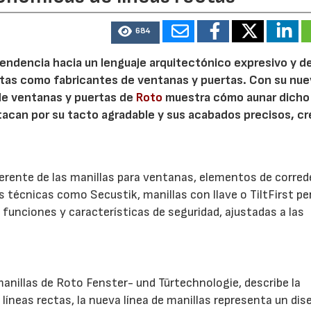
684
 tendencia hacia un lenguaje arquitectónico expresivo y d
ristas como fabricantes de ventanas y puertas. Con su nu
 de ventanas y puertas de
Roto
muestra cómo aunar dicho
stacan por su tacto agradable y sus acabados precisos, c
.
herente de las manillas para ventanas, elementos de corred
es técnicas como Secustik, manillas con llave o TiltFirst p
funciones y características de seguridad, ajustadas a las
anillas de Roto Fenster- und Türtechnologie, describe la
líneas rectas, la nueva línea de manillas representa un dis