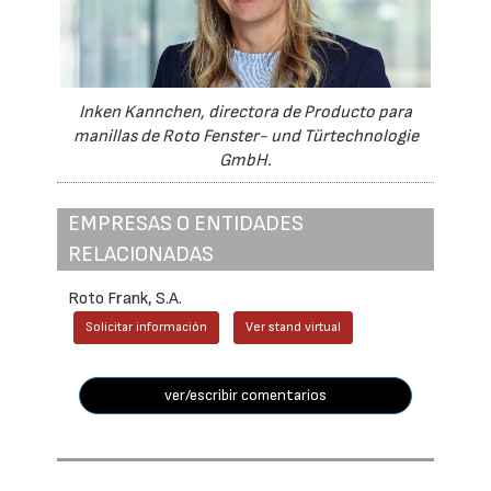
Inken Kannchen, directora de Producto para
manillas de Roto Fenster- und Türtechnologie
GmbH.
EMPRESAS O ENTIDADES
RELACIONADAS
Roto Frank, S.A.
Solicitar información
Ver stand virtual
ver/escribir comentarios