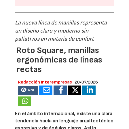
La nueva línea de manillas representa
un diseño claro y moderno sin
paliativos en materia de confort
Roto Square, manillas
ergonómicas de líneas
rectas
Redacción Interempresas
28/07/2026
670
En el ámbito internacional, existe una clara
tendencia hacia un lenguaje arquitectónico
expresivo y de ángulos claros. Así lo