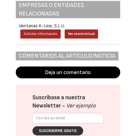
EMPRESAS O ENTIDADES
RELACIONADAS
Ventanas K-Line, S.L.U.
Solicitar información
Ver stand virtual
COMENTARIOS AL ARTÍCULO/NOTICIA
Deja un comentario
Suscríbase a nuestra
Newsletter -
Ver ejemplo
SUSCRIBIRME GRATIS