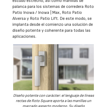
escudo estrecho, así como manillas de
palanca para los sistemas de corredera Roto
Patio Inowa / Inowa | Max, Roto Patio
Alversa y Roto Patio Lift. De este modo, se
implanta desde el comienzo una solución de
diseño potente y coherente para todas las
aplicaciones.
Diseño potente con carácter: el lenguaje de líneas
rectas de Roto Square aporta a las manillas un
marcado aspecto moderno. Su diseño