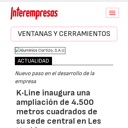
Conmutar
navegació
VENTANAS Y CERRAMIENTOS
ACTUALIDAD
Nuevo paso en el desarrollo de la
empresa
K·Line inaugura una
ampliación de 4.500
metros cuadrados de
su sede central en Les