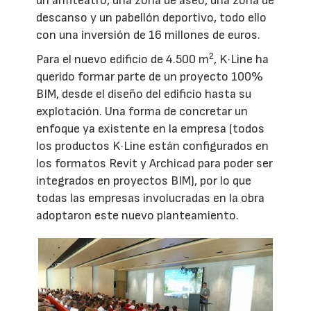
un anfiteatro, una zona de aseo, una zona de
descanso y un pabellón deportivo, todo ello
con una inversión de 16 millones de euros.
2
Para el nuevo edificio de 4.500 m
, K·Line ha
querido formar parte de un proyecto 100%
BIM, desde el diseño del edificio hasta su
explotación. Una forma de concretar un
enfoque ya existente en la empresa (todos
los productos K·Line están configurados en
los formatos Revit y Archicad para poder ser
integrados en proyectos BIM), por lo que
todas las empresas involucradas en la obra
adoptaron este nuevo planteamiento.