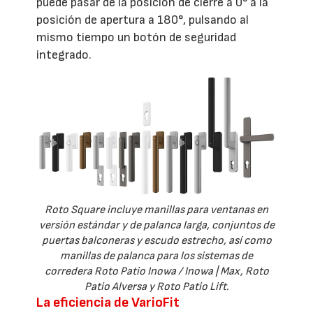
puede pasar de la posición de cierre a 0° a la
posición de apertura a 180°, pulsando al
mismo tiempo un botón de seguridad
integrado.
Roto Square incluye manillas para ventanas en
versión estándar y de palanca larga, conjuntos de
puertas balconeras y escudo estrecho, así como
manillas de palanca para los sistemas de
corredera Roto Patio Inowa / Inowa | Max, Roto
Patio Alversa y Roto Patio Lift.
La eficiencia de VarioFit