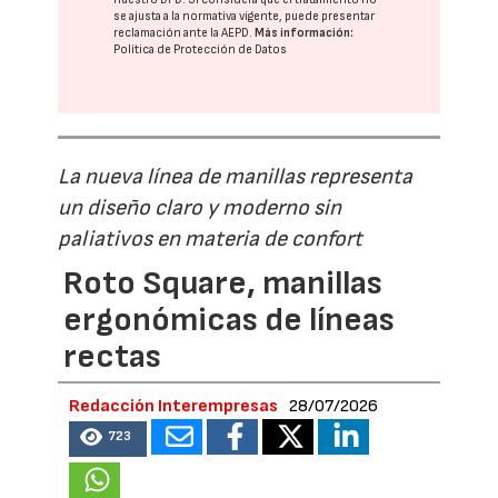
se ajusta a la normativa vigente, puede presentar
reclamación ante la
AEPD
.
Más información:
Política de Protección de Datos
La nueva línea de manillas representa
un diseño claro y moderno sin
paliativos en materia de confort
Roto Square, manillas
ergonómicas de líneas
rectas
Redacción Interempresas
28/07/2026
723