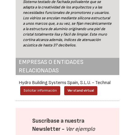
Sistema testado de fachada polivalente que se
adapta a la creatividad de los arquitectos y a las
necesidades funcionales de promotores y usuarios.
Los vidrios se encolan mediante silicona estructural
a unos marcos que, a su vez, se fijan mecánicamente
a la estructura de aluminio originando una piel de
cristal totalmente lisa y fácil de limpiar. Este muro
cortina alcanza además, índices de atenuación
acústica de hasta 37 decibelios.
EMPRESAS O ENTIDADES
RELACIONADAS
Hydro Building Systems Spain, S.L.U. - Technal
Solicitar información
Ver stand virtual
Suscríbase a nuestra
Newsletter -
Ver ejemplo