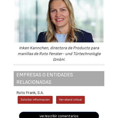
Inken Kannchen, directora de Producto para
manillas de Roto Fenster- und Türtechnologie
GmbH.
EMPRESAS O ENTIDADES
RELACIONADAS
Roto Frank, S.A.
Solicitar información
Ver stand virtual
ver/escribir comentarios