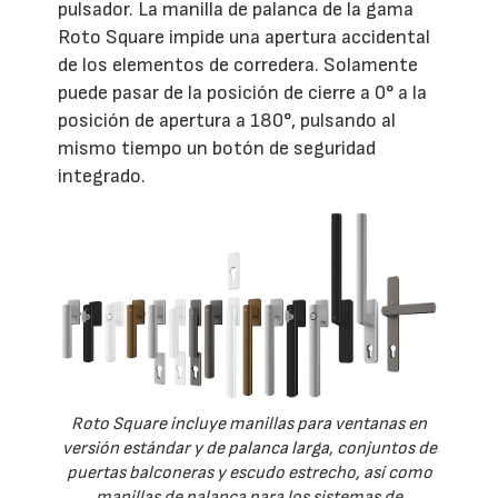
pulsador. La manilla de palanca de la gama
Roto Square impide una apertura accidental
de los elementos de corredera. Solamente
puede pasar de la posición de cierre a 0° a la
posición de apertura a 180°, pulsando al
mismo tiempo un botón de seguridad
integrado.
Roto Square incluye manillas para ventanas en
versión estándar y de palanca larga, conjuntos de
puertas balconeras y escudo estrecho, así como
manillas de palanca para los sistemas de