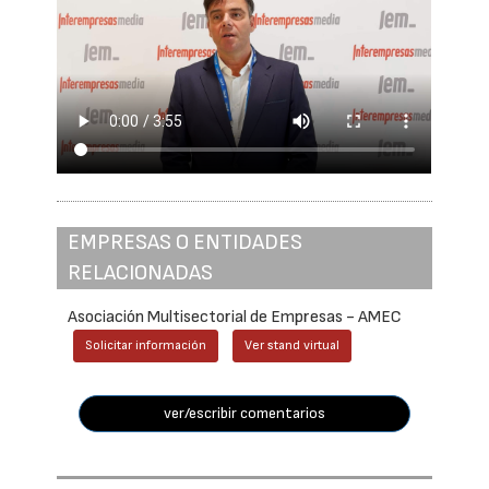
EMPRESAS O ENTIDADES
RELACIONADAS
Asociación Multisectorial de Empresas - AMEC
Solicitar información
Ver stand virtual
ver/escribir comentarios