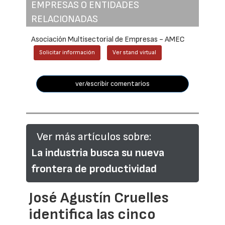
EMPRESAS O ENTIDADES
RELACIONADAS
Asociación Multisectorial de Empresas - AMEC
Solicitar información
Ver stand virtual
ver/escribir comentarios
Ver más artículos sobre:
La industria busca su nueva
frontera de productividad
José Agustín Cruelles
identifica las cinco