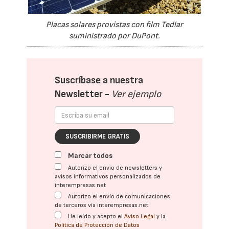
Placas solares provistas con film Tedlar
suministrado por DuPont.
Suscríbase a nuestra
Newsletter -
Ver ejemplo
SUSCRIBIRME GRATIS
Marcar todos
Autorizo el envío de newsletters y
avisos informativos personalizados de
interempresas.net
Autorizo el envío de comunicaciones
de terceros vía interempresas.net
He leído y acepto el
Aviso Legal
y la
Política de Protección de Datos