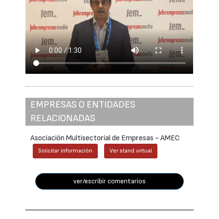
EMPRESAS O ENTIDADES
RELACIONADAS
Asociación Multisectorial de Empresas - AMEC
Solicitar información
Ver stand virtual
ver/escribir comentarios