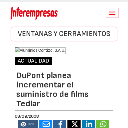
Conmutar
navegació
VENTANAS Y CERRAMIENTOS
ACTUALIDAD
DuPont planea
incrementar el
suministro de films
Tedlar
08/09/2008
379