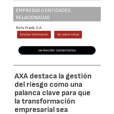
EMPRESAS O ENTIDADES
RELACIONADAS
Roto Frank, S.A.
Solicitar información
Ver stand virtual
ver/escribir comentarios
AXA destaca la gestión
del riesgo como una
palanca clave para que
la transformación
empresarial sea