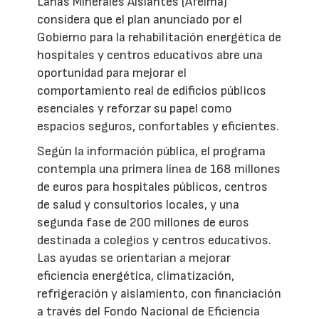
Lanas Minerales Aislantes (Afelma)
considera que el plan anunciado por el
Gobierno para la rehabilitación energética de
hospitales y centros educativos abre una
oportunidad para mejorar el
comportamiento real de edificios públicos
esenciales y reforzar su papel como
espacios seguros, confortables y eficientes.
Según la información pública, el programa
contempla una primera línea de 168 millones
de euros para hospitales públicos, centros
de salud y consultorios locales, y una
segunda fase de 200 millones de euros
destinada a colegios y centros educativos.
Las ayudas se orientarían a mejorar
eficiencia energética, climatización,
refrigeración y aislamiento, con financiación
a través del Fondo Nacional de Eficiencia