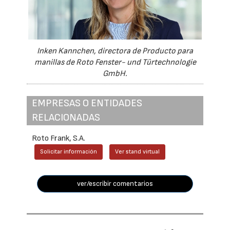
Inken Kannchen, directora de Producto para
manillas de Roto Fenster- und Türtechnologie
GmbH.
EMPRESAS O ENTIDADES
RELACIONADAS
Roto Frank, S.A.
Solicitar información
Ver stand virtual
ver/escribir comentarios