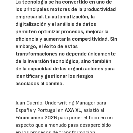
La tecnología se ha convertido en uno de
los principales motores de la productividad
empresarial. La automatización, la
digitalización y el análisis de datos
permiten optimizar procesos, mejorar la
eficiencia y aumentar la competitividad. Sin
embargo, el éxito de estas
transformaciones no depende únicamente
de la inversión tecnológica, sino también
de la capacidad de las organizaciones para
identificar y gestionar los riesgos
asociados al cambio.
Juan Cuerdo, Underwriting Manager para
España y Portugal en
AXA XL
, asistió al
Fórum amec 2026
para poner el foco en un
aspecto que a menudo pasa desapercibido
en los procesos de transformación