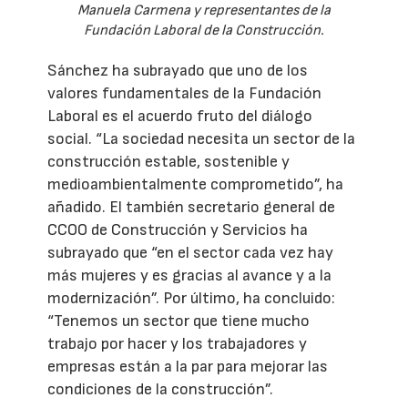
Manuela Carmena y representantes de la
Fundación Laboral de la Construcción.
Sánchez ha subrayado que uno de los
valores fundamentales de la Fundación
Laboral es el acuerdo fruto del diálogo
social. “La sociedad necesita un sector de la
construcción estable, sostenible y
medioambientalmente comprometido”, ha
añadido. El también secretario general de
CCOO de Construcción y Servicios ha
subrayado que “en el sector cada vez hay
más mujeres y es gracias al avance y a la
modernización”. Por último, ha concluido:
“Tenemos un sector que tiene mucho
trabajo por hacer y los trabajadores y
empresas están a la par para mejorar las
condiciones de la construcción”.