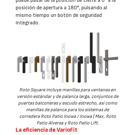
puede pasar de la posición de cierre a 0° a la
posición de apertura a 180°, pulsando al
mismo tiempo un botón de seguridad
integrado.
Roto Square incluye manillas para ventanas en
versión estándar y de palanca larga, conjuntos de
puertas balconeras y escudo estrecho, así como
manillas de palanca para los sistemas de
corredera Roto Patio Inowa / Inowa | Max, Roto
Patio Alversa y Roto Patio Lift.
La eficiencia de VarioFit