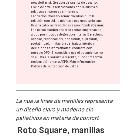
newsletter(s). Gestión de cuenta de usuario.
Envío de emails relacionados con la misma o
relativos a intereses similares o
asociados.
Conservación:
mientras dure la
relación con Ud., o mientras sea necesario para
llevar a cabo las finalidades especificadas
Cesión:
Los datos pueden cederse a otras
empresas del
grupo
por motivos de gestión interna.
Derechos:
Acceso, rectificación, oposición, supresión,
portabilidad, limitación del tratatamiento y
decisiones automatizadas:
contacte con
nuestro DPD
. Si considera que el tratamiento no
se ajusta a la normativa vigente, puede presentar
reclamación ante la
AEPD
.
Más información:
Política de Protección de Datos
La nueva línea de manillas representa
un diseño claro y moderno sin
paliativos en materia de confort
Roto Square, manillas