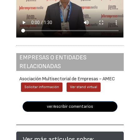
EMPRESAS O ENTIDADES
RELACIONADAS
Asociación Multisectorial de Empresas - AMEC
Solicitar información
Ver stand virtual
ver/escribir comentarios
Ver más artículos sobre: