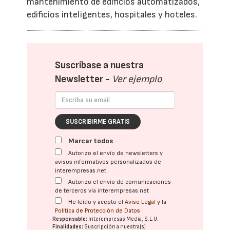
mantenimiento de edificios automatizados,
edificios inteligentes, hospitales y hoteles.
Suscríbase a nuestra
Newsletter -
Ver ejemplo
SUSCRIBIRME GRATIS
Marcar todos
Autorizo el envío de newsletters y
avisos informativos personalizados de
interempresas.net
Autorizo el envío de comunicaciones
de terceros vía interempresas.net
He leído y acepto el
Aviso Legal
y la
Política de Protección de Datos
Responsable:
Interempresas Media, S.L.U.
Finalidades:
Suscripción a nuestra(s)