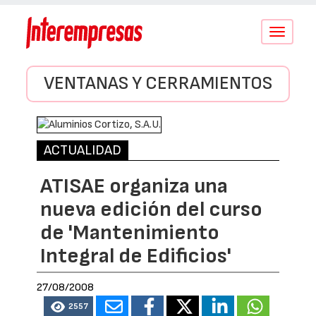
Conmutar
navegació
VENTANAS Y CERRAMIENTOS
ACTUALIDAD
ATISAE organiza una
nueva edición del curso
de 'Mantenimiento
Integral de Edificios'
27/08/2008
2557