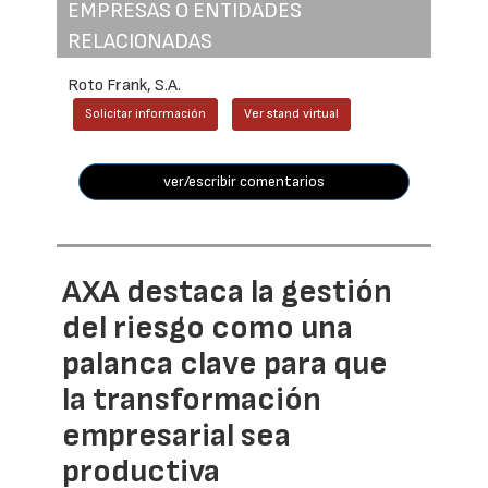
EMPRESAS O ENTIDADES
RELACIONADAS
Roto Frank, S.A.
Solicitar información
Ver stand virtual
ver/escribir comentarios
AXA destaca la gestión
del riesgo como una
palanca clave para que
la transformación
empresarial sea
productiva