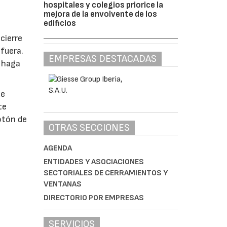
hospitales y colegios priorice la
mejora de la envolvente de los
edificios
cierre
fuera.
EMPRESAS DESTACADAS
e haga
de
te
otón de
OTRAS SECCIONES
AGENDA
ENTIDADES Y ASOCIACIONES
SECTORIALES DE CERRAMIENTOS Y
VENTANAS
DIRECTORIO POR EMPRESAS
SERVICIOS