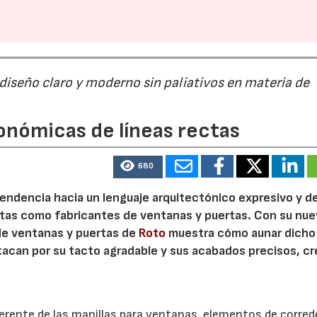
 diseño claro y moderno sin paliativos en materia de
onómicas de líneas rectas
680
 tendencia hacia un lenguaje arquitectónico expresivo y d
ristas como fabricantes de ventanas y puertas. Con su nu
 de ventanas y puertas de
Roto
muestra cómo aunar dicho
stacan por su tacto agradable y sus acabados precisos, c
.
herente de las manillas para ventanas, elementos de corred