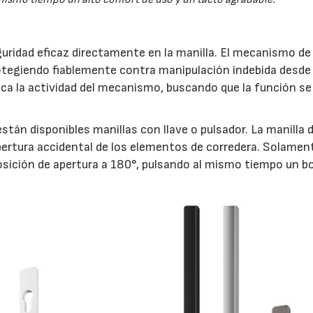
uridad eficaz directamente en la manilla. El mecanismo de 
otegiendo fiablemente contra manipulación indebida desde 
indica la actividad del mecanismo, buscando que la función s
stán disponibles manillas con llave o pulsador. La manilla 
ertura accidental de los elementos de corredera. Solamen
 posición de apertura a 180°, pulsando al mismo tiempo un b