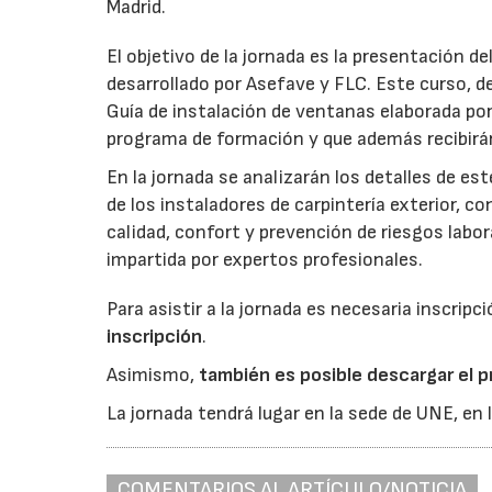
Madrid.
El objetivo de la jornada es la presentación de
desarrollado por Asefave y FLC. Este curso,
Guía de instalación de ventanas elaborada por
programa de formación y que además recibirán 
En la jornada se analizarán los detalles de e
de los instaladores de carpintería exterior, 
calidad, confort y prevención de riesgos lab
impartida por expertos profesionales.
Para asistir a la jornada es necesaria inscripc
inscripción
.
Asimismo,
también es posible descargar el p
La jornada tendrá lugar en la sede de UNE, en l
COMENTARIOS AL ARTÍCULO/NOTICIA