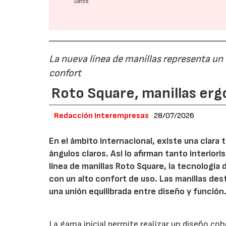
Datos
La nueva línea de manillas representa un
confort
Roto Square, manillas erg
Redacción Interempresas
28/07/2026
En el ámbito internacional, existe una clara
ángulos claros. Así lo afirman tanto interio
línea de manillas Roto Square, la tecnología
con un alto confort de uso. Las manillas de
una unión equilibrada entre diseño y función
La gama inicial permite realizar un diseño co