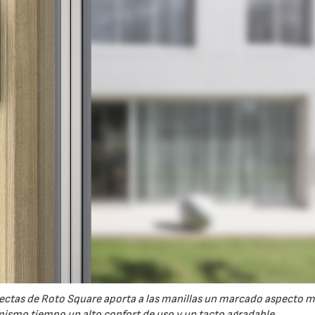
 rectas de Roto Square aporta a las manillas un marcado aspecto 
ismo tiempo un alto confort de uso y un tacto agradable.