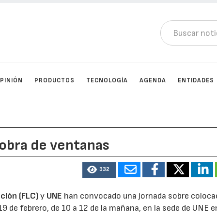
PINIÓN
PRODUCTOS
TECNOLOGÍA
AGENDA
ENTIDADES
 obra de ventanas
332
ción (FLC)
y
UNE
han convocado una jornada sobre coloca
19 de febrero, de 10 a 12 de la mañana, en la sede de UNE e