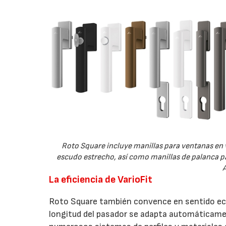
Roto Square incluye manillas para ventanas en 
escudo estrecho, así como manillas de palanca pa
A
La eficiencia de VarioFit
Roto Square también convence en sentido econ
longitud del pasador se adapta automáticament