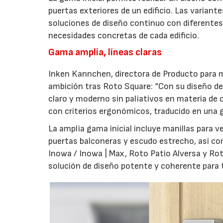
puertas exteriores de un edificio. Las variant
soluciones de diseño continuo con diferentes 
necesidades concretas de cada edificio.
Gama amplia, líneas claras
Inken Kannchen, directora de Producto para m
ambición tras Roto Square: “Con su diseño de 
claro y moderno sin paliativos en materia de 
con criterios ergonómicos, traducido en una g
La amplia gama inicial incluye manillas para 
puertas balconeras y escudo estrecho, así co
Inowa / Inowa | Max, Roto Patio Alversa y Ro
solución de diseño potente y coherente para t