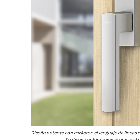
Diseño potente con carácter: el lenguaje de líneas
Su diseño ergonómico propicia al m