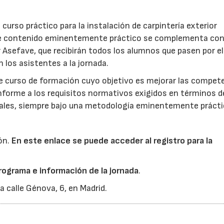
l curso práctico para la instalación de carpintería exterior
 de contenido eminentemente práctico se complementa con
 Asefave, que recibirán todos los alumnos que pasen por el
los asistentes a la jornada.
ste curso de formación cuyo objetivo es mejorar las compet
conforme a los requisitos normativos exigidos en términos d
orales, siempre bajo una metodología eminentemente práct
ión.
En este enlace se puede acceder al registro para la
rograma e información de la jornada
.
a calle Génova, 6, en Madrid.