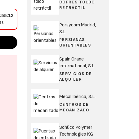
COFRES TOLDO
RETRÁCTIL
:55:12
as
Persycom Madrid,
S.L.
PERSIANAS
ORIENTABLES
Spain Crane
International, S.L
SERVICIOS DE
ALQUILER
Mecal Ibérica, S.L.
CENTROS DE
MECANIZADO
Schüco Polymer
Technologies KG