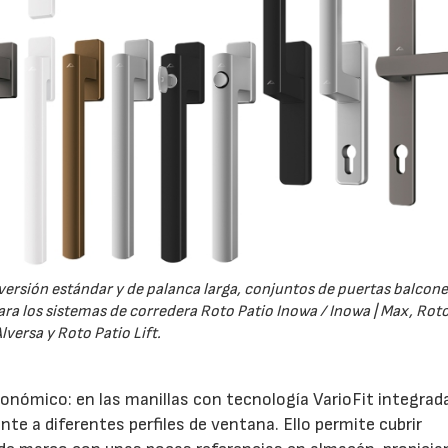
versión estándar y de palanca larga, conjuntos de puertas balcone
ra los sistemas de corredera Roto Patio Inowa / Inowa | Max, Roto
lversa y Roto Patio Lift.
ómico: en las manillas con tecnología VarioFit integrada
e a diferentes perfiles de ventana. Ello permite cubrir