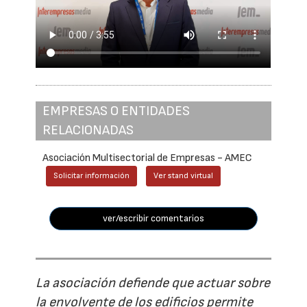
EMPRESAS O ENTIDADES
RELACIONADAS
Asociación Multisectorial de Empresas - AMEC
Solicitar información
Ver stand virtual
ver/escribir comentarios
La asociación defiende que actuar sobre
la envolvente de los edificios permite