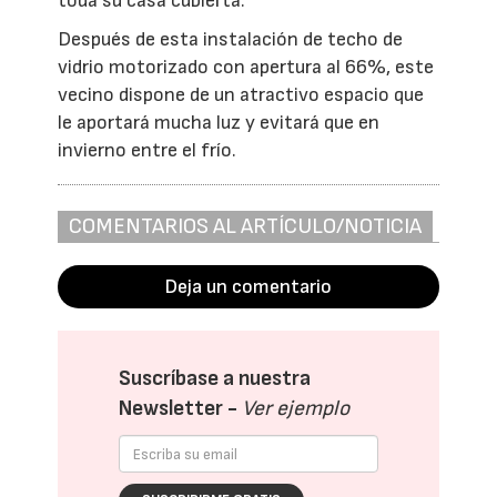
toda su casa cubierta.
Después de esta instalación de techo de
vidrio motorizado con apertura al 66%, este
vecino dispone de un atractivo espacio que
le aportará mucha luz y evitará que en
invierno entre el frío.
COMENTARIOS AL ARTÍCULO/NOTICIA
Deja un comentario
Suscríbase a nuestra
Newsletter -
Ver ejemplo