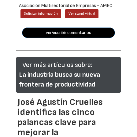
Asociación Multisectorial de Empresas - AMEC
Solicitar información
Ver stand virtual
ver/escribir comentarios
Ver más artículos sobre:
La industria busca su nueva
frontera de productividad
José Agustín Cruelles
identifica las cinco
palancas clave para
mejorar la