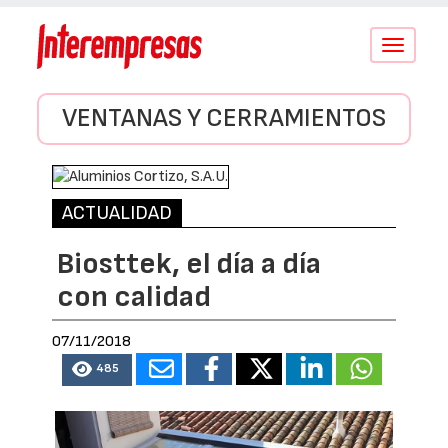
Conmutar
navegació
VENTANAS Y CERRAMIENTOS
ACTUALIDAD
Biosttek, el día a día
con calidad
07/11/2018
485