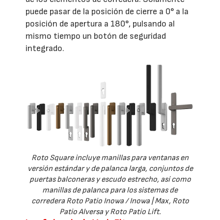
puede pasar de la posición de cierre a 0° a la
posición de apertura a 180°, pulsando al
mismo tiempo un botón de seguridad
integrado.
Roto Square incluye manillas para ventanas en
versión estándar y de palanca larga, conjuntos de
puertas balconeras y escudo estrecho, así como
manillas de palanca para los sistemas de
corredera Roto Patio Inowa / Inowa | Max, Roto
Patio Alversa y Roto Patio Lift.