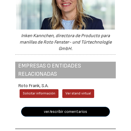
Inken Kannchen, directora de Producto para
manillas de Roto Fenster- und Türtechnologie
GmbH.
EMPRESAS O ENTIDADES
RELACIONADAS
Roto Frank, S.A.
Solicitar información
Ver stand virtual
ver/escribir comentarios