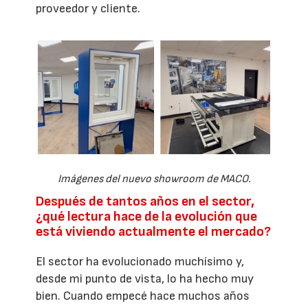
proveedor y cliente.
Imágenes del nuevo showroom de MACO.
Después de tantos años en el sector,
¿qué lectura hace de la evolución que
está viviendo actualmente el mercado?
El sector ha evolucionado muchísimo y,
desde mi punto de vista, lo ha hecho muy
bien. Cuando empecé hace muchos años