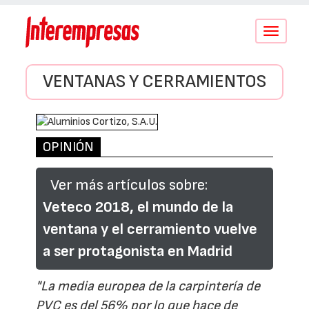
Conmutar
navegació
VENTANAS Y CERRAMIENTOS
OPINIÓN
Ver más artículos sobre:
Veteco 2018, el mundo de la
ventana y el cerramiento vuelve
a ser protagonista en Madrid
"La media europea de la carpintería de
PVC es del 56% por lo que hace de