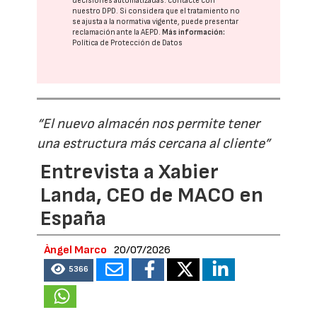
decisiones automatizadas:
contacte con
nuestro DPD
. Si considera que el tratamiento no
se ajusta a la normativa vigente, puede presentar
reclamación ante la
AEPD
.
Más información:
Política de Protección de Datos
“El nuevo almacén nos permite tener
una estructura más cercana al cliente”
Entrevista a Xabier
Landa, CEO de MACO en
España
Àngel Marco
20/07/2026
5366