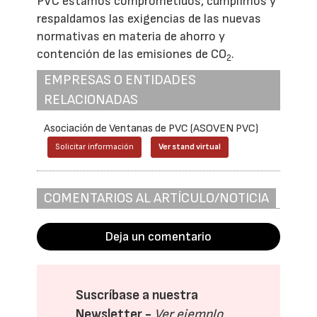
PVC estamos comprometidos, cumplimos y
respaldamos las exigencias de las nuevas
normativas en materia de ahorro y
contención de las emisiones de CO
.
2
EMPRESAS O ENTIDADES
RELACIONADAS
Asociación de Ventanas de PVC (ASOVEN PVC)
Solicitar información
Ver stand virtual
COMENTARIOS AL ARTÍCULO/NOTICIA
Deja un comentario
Suscríbase a nuestra
Newsletter -
Ver ejemplo