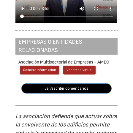
EMPRESAS O ENTIDADES
RELACIONADAS
Asociación Multisectorial de Empresas - AMEC
Solicitar información
Ver stand virtual
ver/escribir comentarios
La asociación defiende que actuar sobre
la envolvente de los edificios permite
reducir la necesidad de energía, mejorar