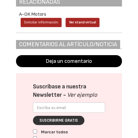
RELACIONADAS
A-OK Motors
Solicitar información
Ver stand virtual
COMENTARIOS AL ARTÍCULO/NOTICIA
Deja un comentario
Suscríbase a nuestra
Newsletter -
Ver ejemplo
SUSCRIBIRME GRATIS
Marcar todos