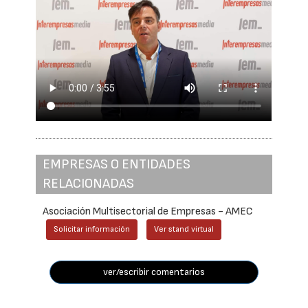
EMPRESAS O ENTIDADES
RELACIONADAS
Asociación Multisectorial de Empresas - AMEC
Solicitar información
Ver stand virtual
ver/escribir comentarios