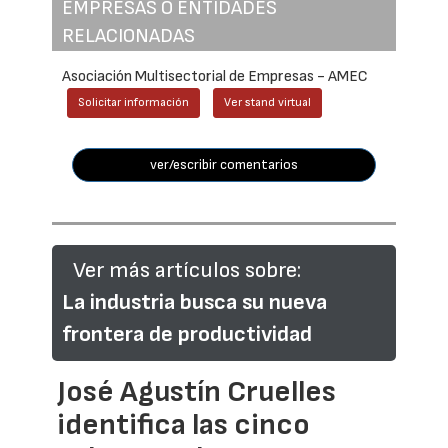
EMPRESAS O ENTIDADES
RELACIONADAS
Asociación Multisectorial de Empresas - AMEC
Solicitar información
Ver stand virtual
ver/escribir comentarios
Ver más artículos sobre:
La industria busca su nueva
frontera de productividad
José Agustín Cruelles
identifica las cinco