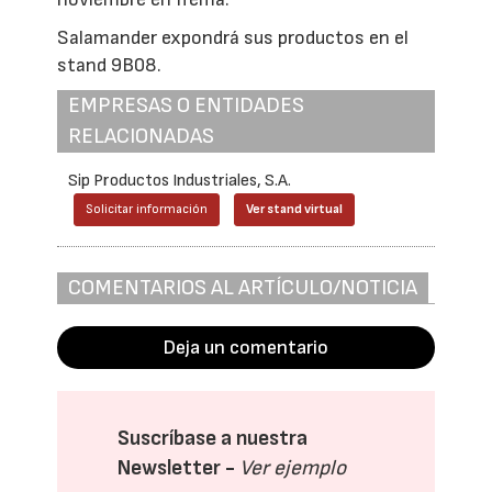
Salamander expondrá sus productos en el
stand 9B08.
EMPRESAS O ENTIDADES
RELACIONADAS
Sip Productos Industriales, S.A.
Solicitar información
Ver stand virtual
COMENTARIOS AL ARTÍCULO/NOTICIA
Deja un comentario
Suscríbase a nuestra
Newsletter -
Ver ejemplo