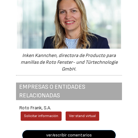
Inken Kannchen, directora de Producto para
manillas de Roto Fenster- und Türtechnologie
GmbH.
EMPRESAS O ENTIDADES
RELACIONADAS
Roto Frank, S.A.
Solicitar información
Ver stand virtual
ver/escribir comentarios