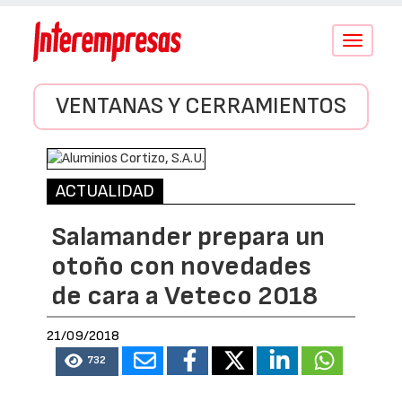
Conmutar
navegació
VENTANAS Y CERRAMIENTOS
ACTUALIDAD
Salamander prepara un
otoño con novedades
de cara a Veteco 2018
21/09/2018
732