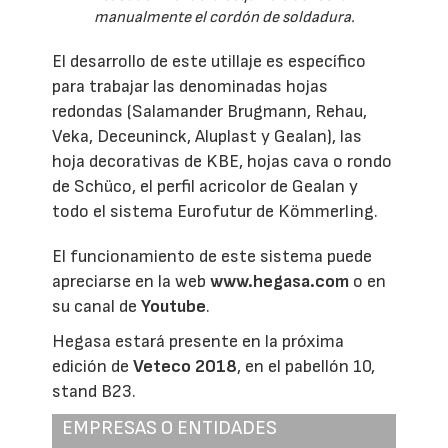
manualmente el cordón de soldadura.
El desarrollo de este utillaje es específico
para trabajar las denominadas hojas
redondas (Salamander Brugmann, Rehau,
Veka, Deceuninck, Aluplast y Gealan), las
hoja decorativas de KBE, hojas cava o rondo
de Schüco, el perfil acricolor de Gealan y
todo el sistema Eurofutur de Kömmerling.
El funcionamiento de este sistema puede
apreciarse en la web
www.hegasa.com
o en
su canal de
Youtube
.
Hegasa estará presente en la próxima
edición de
Veteco 2018
, en el pabellón 10,
stand B23.
EMPRESAS O ENTIDADES