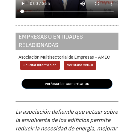
EMPRESAS O ENTIDADES
RELACIONADAS
Asociación Multisectorial de Empresas - AMEC
Solicitar información
Ver stand virtual
ver/escribir comentarios
La asociación defiende que actuar sobre
la envolvente de los edificios permite
reducir la necesidad de energía, mejorar