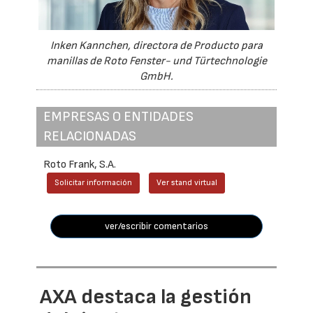
Inken Kannchen, directora de Producto para
manillas de Roto Fenster- und Türtechnologie
GmbH.
EMPRESAS O ENTIDADES
RELACIONADAS
Roto Frank, S.A.
Solicitar información
Ver stand virtual
ver/escribir comentarios
AXA destaca la gestión