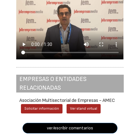
EMPRESAS O ENTIDADES
RELACIONADAS
Asociación Multisectorial de Empresas - AMEC
Solicitar información
Ver stand virtual
ver/escribir comentarios