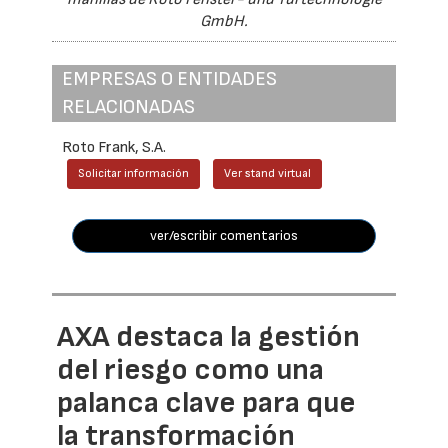
GmbH.
EMPRESAS O ENTIDADES
RELACIONADAS
Roto Frank, S.A.
Solicitar información
Ver stand virtual
ver/escribir comentarios
AXA destaca la gestión
del riesgo como una
palanca clave para que
la transformación