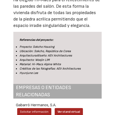
las paredes del salón. De esta forma la
vivienda disfruta de todas las propiedades
de la piedra acrílica permitiendo que el
espacio irradie singularidad y elegancia.
Referencias del proyecto:
Proyecto: Sokcho Housing
Ubicación: Sokcho, República de Corea
Arquitectura/diseño: AEV Architectures
Arquitecto: Woojin LIM
Material: Hi-Macs Alpine White
Créditos de las fotografías: AEV Architectures
Hyunjune Lee
EMPRESAS O ENTIDADES
RELACIONADAS
Gabarró Hermanos, S.A.
Solicitar información
Ver stand virtual