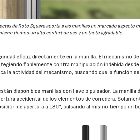
 rectas de Roto Square aporta a las manillas un marcado aspecto 
ismo tiempo un alto confort de uso y un tacto agradable.
uridad eficaz directamente en la manilla. El mecanismo de 
otegiendo fiablemente contra manipulación indebida desde 
indica la actividad del mecanismo, buscando que la función s
stán disponibles manillas con llave o pulsador. La manilla 
ertura accidental de los elementos de corredera. Solamen
 posición de apertura a 180°, pulsando al mismo tiempo un b