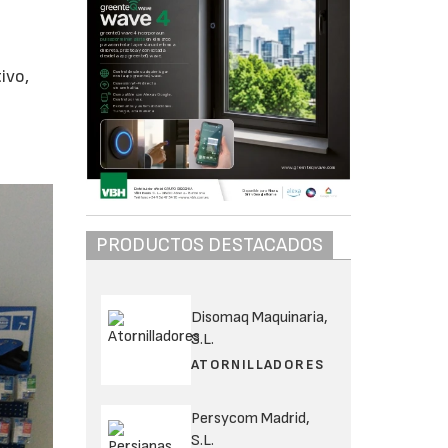
ivo,
e
PRODUCTOS DESTACADOS
Disomaq Maquinaria,
S.L.
ATORNILLADORES
Persycom Madrid,
S.L.