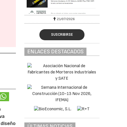
6
21/07/2026
SUSCRIBIRSE
ENLACES DESTACADOS
e
eva
 diseño
ÚLTIMAS NOTICIAS