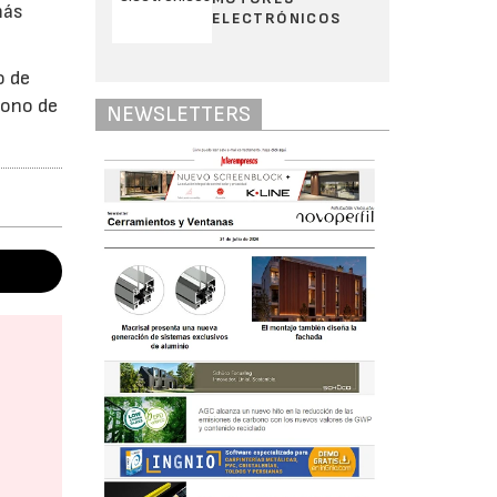
más
ELECTRÓNICOS
o de
gono de
NEWSLETTERS