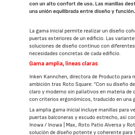
con un alto confort de uso. Las manillas de
una unión equilibrada entre diseño y función
La gama inicial permite realizar un diseño co
puertas exteriores de un edificio. Las variant
soluciones de diseño continuo con diferentes 
necesidades concretas de cada edificio.
Gama amplia, líneas claras
Inken Kannchen, directora de Producto para m
ambición tras Roto Square: “Con su diseño de 
claro y moderno sin paliativos en materia de 
con criterios ergonómicos, traducido en una g
La amplia gama inicial incluye manillas para 
puertas balconeras y escudo estrecho, así co
Inowa / Inowa | Max, Roto Patio Alversa y Ro
solución de diseño potente y coherente para t