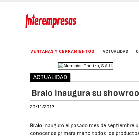
VENTANAS Y CERRAMIENTOS
ACTUALIDAD
O
ACTUALIDAD
Bralo inaugura su showro
20/11/2017
Bralo
inauguró el pasado mes de septiembre un
conocer de primera mano todos los productos