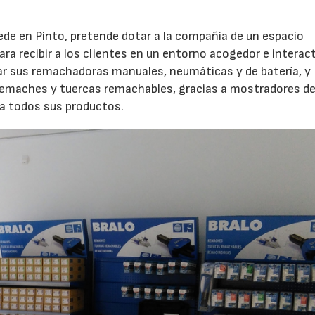
sede en Pinto, pretende dotar a la compañía de un espacio
ra recibir a los clientes en un entorno acogedor e interact
bar sus remachadoras manuales, neumáticas y de batería, y
remaches y tuercas remachables, gracias a mostradores d
na todos sus productos.