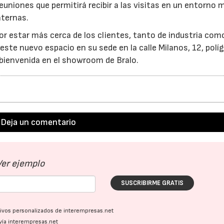
uniones que permitirá recibir a las visitas en un entorno 
nternas.
r estar más cerca de los clientes, tanto de industria com
r este nuevo espacio en su sede en la calle Milanos, 12, polí
a bienvenida en el showroom de Bralo.
Deja un comentario
Ver ejemplo
SUSCRIBIRME GRATIS
ativos personalizados de interempresas.net
vía interempresas.net