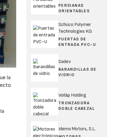
PERSIANAS
ORIENTABLES
Schüco Polymer
Technologies KG
PUERTAS DE
ENTRADA PVC-U
Sadev
BARANDILLAS DE
VIDRIO
ue la
fecto
o
Voilàp Holding
TRONZADORA
DOBLE CABEZAL
la
Idemo Motors, S.L.
MOTORES