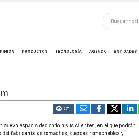
PINIÓN
PRODUCTOS
TECNOLOGÍA
AGENDA
ENTIDADES
om
574
 nuevo espacio dedicado a sus clientes, en el que podrán
 del fabricante de remaches, tuercas remachables y