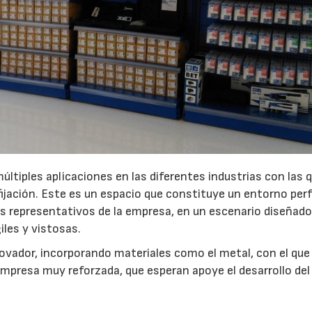
múltiples aplicaciones en las diferentes industrias con las q
fijación. Este es un espacio que constituye un entorno per
s representativos de la empresa, en un escenario diseñad
les y vistosas.
ador, incorporando materiales como el metal, con el que 
empresa muy reforzada, que esperan apoye el desarrollo del