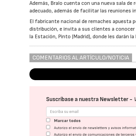
Además, Bralo cuenta con una nueva sala de re
adecuado, además de facilitar las reuniones i
El fabricante nacional de remaches apuesta po
distribución, e invita a sus clientes a conoce
la Estación, Pinto (Madrid), donde les darán l
COMENTARIOS AL ARTÍCULO/NOTICIA
Suscríbase a nuestra Newsletter -
Marcar todos
Autorizo el envío de newsletters y avisos inform
Autorizo el envío de comunicaciones de terceros 