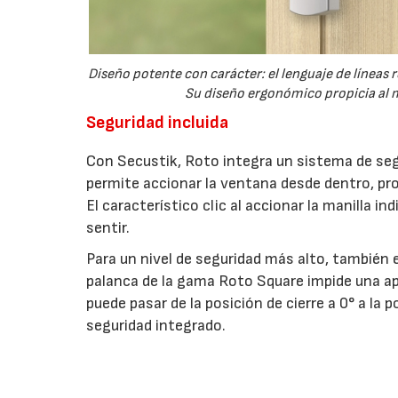
Diseño potente con carácter: el lenguaje de líneas
Su diseño ergonómico propicia al m
Seguridad incluida
Con Secustik, Roto integra un sistema de seg
permite accionar la ventana desde dentro, pr
El característico clic al accionar la manilla 
sentir.
Para un nivel de seguridad más alto, también e
palanca de la gama Roto Square impide una ap
puede pasar de la posición de cierre a 0° a la
seguridad integrado.