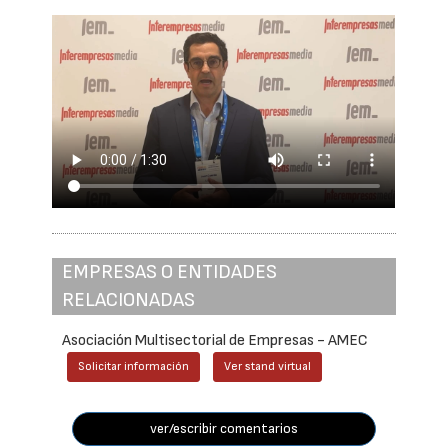
EMPRESAS O ENTIDADES
RELACIONADAS
Asociación Multisectorial de Empresas - AMEC
Solicitar información
Ver stand virtual
ver/escribir comentarios