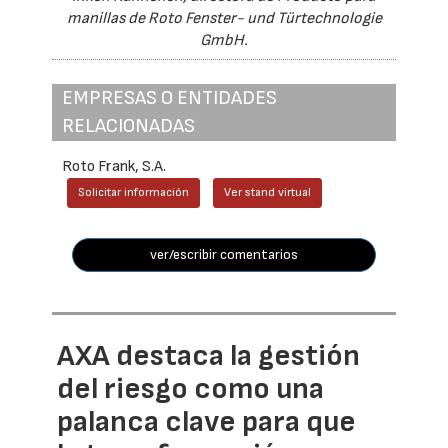
manillas de Roto Fenster- und Türtechnologie
GmbH.
EMPRESAS O ENTIDADES
RELACIONADAS
Roto Frank, S.A.
Solicitar información
Ver stand virtual
ver/escribir comentarios
AXA destaca la gestión
del riesgo como una
palanca clave para que