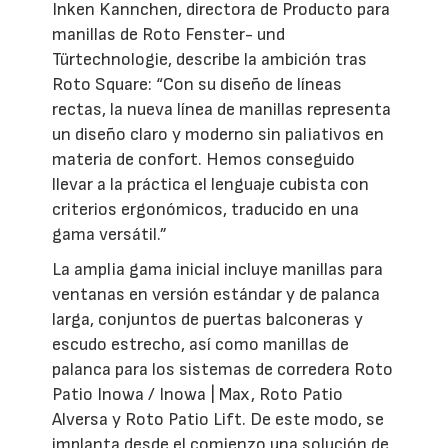
Inken Kannchen, directora de Producto para
manillas de Roto Fenster- und
Türtechnologie, describe la ambición tras
Roto Square: “Con su diseño de líneas
rectas, la nueva línea de manillas representa
un diseño claro y moderno sin paliativos en
materia de confort. Hemos conseguido
llevar a la práctica el lenguaje cubista con
criterios ergonómicos, traducido en una
gama versátil.”
La amplia gama inicial incluye manillas para
ventanas en versión estándar y de palanca
larga, conjuntos de puertas balconeras y
escudo estrecho, así como manillas de
palanca para los sistemas de corredera Roto
Patio Inowa / Inowa | Max, Roto Patio
Alversa y Roto Patio Lift. De este modo, se
implanta desde el comienzo una solución de