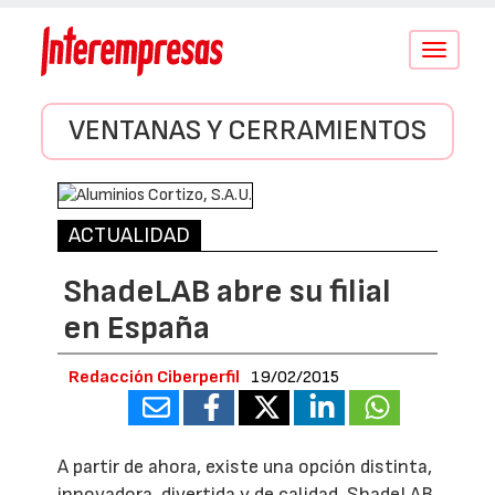
Conmutar
navegació
VENTANAS Y CERRAMIENTOS
ACTUALIDAD
ShadeLAB abre su filial
en España
Redacción Ciberperfil
19/02/2015
A partir de ahora, existe una opción distinta,
innovadora, divertida y de calidad. ShadeLAB