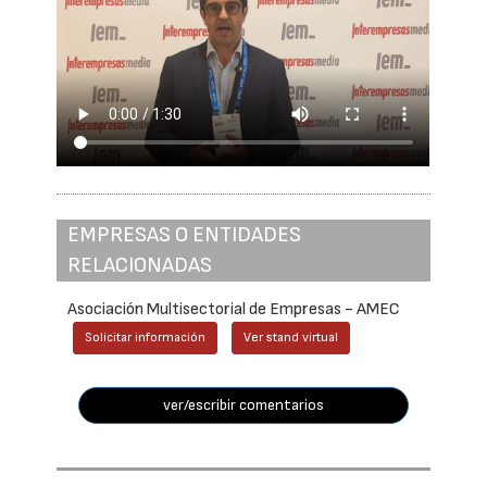
EMPRESAS O ENTIDADES
RELACIONADAS
Asociación Multisectorial de Empresas - AMEC
Solicitar información
Ver stand virtual
ver/escribir comentarios