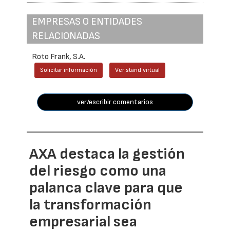
EMPRESAS O ENTIDADES
RELACIONADAS
Roto Frank, S.A.
Solicitar información
Ver stand virtual
ver/escribir comentarios
AXA destaca la gestión
del riesgo como una
palanca clave para que
la transformación
empresarial sea