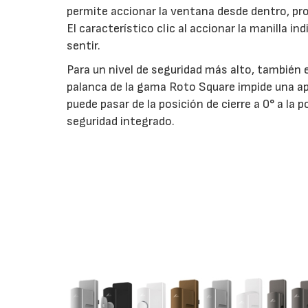
permite accionar la ventana desde dentro, pr
El característico clic al accionar la manilla 
sentir.
Para un nivel de seguridad más alto, también e
palanca de la gama Roto Square impide una ap
puede pasar de la posición de cierre a 0° a la
seguridad integrado.