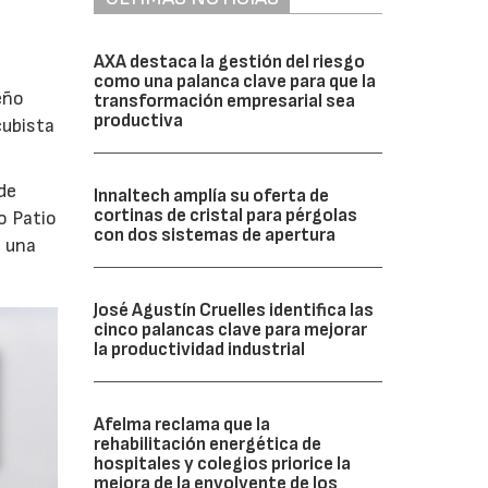
AXA destaca la gestión del riesgo
como una palanca clave para que la
eño
transformación empresarial sea
productiva
cubista
de
Innaltech amplía su oferta de
cortinas de cristal para pérgolas
o Patio
con dos sistemas de apertura
o una
José Agustín Cruelles identifica las
cinco palancas clave para mejorar
la productividad industrial
Afelma reclama que la
rehabilitación energética de
hospitales y colegios priorice la
mejora de la envolvente de los