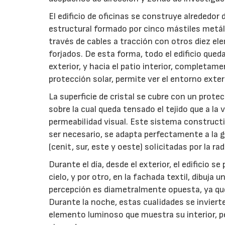
El edificio de oficinas se construye alrededor 
estructural formado por cinco mástiles metálico
través de cables a tracción con otros diez ele
forjados. De esta forma, todo el edificio qued
exterior, y hacia el patio interior, completame
protección solar, permite ver el entorno exter
La superficie de cristal se cubre con un prot
sobre la cual queda tensado el tejido que a la 
permeabilidad visual. Este sistema constructi
ser necesario, se adapta perfectamente a la ge
(cenit, sur, este y oeste) solicitadas por la rad
Durante el día, desde el exterior, el edificio s
cielo, y por otro, en la fachada textil, dibuja u
percepción es diametralmente opuesta, ya que 
Durante la noche, estas cualidades se invierten
elemento luminoso que muestra su interior, pe