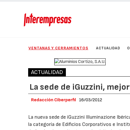
VENTANAS Y CERRAMIENTOS
ACTUALIDAD
O
ACTUALIDAD
La sede de iGuzzini, mejor
Redacción Ciberperfil
16/03/2012
La nueva sede de iGuzzini Illuminazione Ibéri
la categoría de Edificios Corporativos e Inst