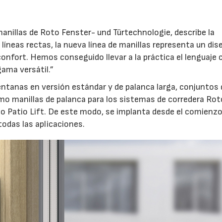
anillas de Roto Fenster- und Türtechnologie, describe la
líneas rectas, la nueva línea de manillas representa un dis
confort. Hemos conseguido llevar a la práctica el lenguaje 
ama versátil.”
ventanas en versión estándar y de palanca larga, conjuntos 
mo manillas de palanca para los sistemas de corredera Rot
to Patio Lift. De este modo, se implanta desde el comienz
odas las aplicaciones.