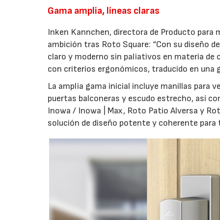
Gama amplia, líneas claras
Inken Kannchen, directora de Producto para m
ambición tras Roto Square: “Con su diseño de 
claro y moderno sin paliativos en materia de 
con criterios ergonómicos, traducido en una g
La amplia gama inicial incluye manillas para 
puertas balconeras y escudo estrecho, así co
Inowa / Inowa | Max, Roto Patio Alversa y Ro
solución de diseño potente y coherente para t