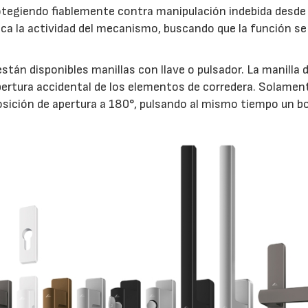
otegiendo fiablemente contra manipulación indebida desde 
indica la actividad del mecanismo, buscando que la función s
stán disponibles manillas con llave o pulsador. La manilla 
ertura accidental de los elementos de corredera. Solamen
 posición de apertura a 180°, pulsando al mismo tiempo un b