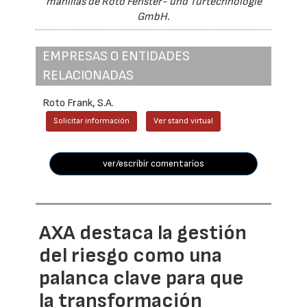
manillas de Roto Fenster- und Türtechnologie
GmbH.
EMPRESAS O ENTIDADES
RELACIONADAS
Roto Frank, S.A.
Solicitar información
Ver stand virtual
ver/escribir comentarios
AXA destaca la gestión
del riesgo como una
palanca clave para que
la transformación