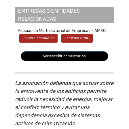
EMPRESAS O ENTIDADES
RELACIONADAS
Asociación Multisectorial de Empresas - AMEC
Solicitar información
Ver stand virtual
ver/escribir comentarios
La asociación defiende que actuar sobre
la envolvente de los edificios permite
reducir la necesidad de energía, mejorar
el confort térmico y evitar una
dependencia excesiva de sistemas
activos de climatización