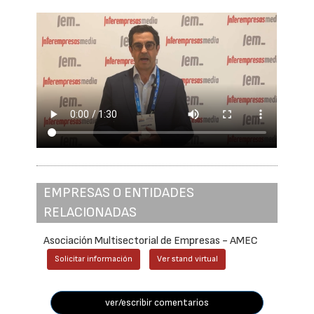
EMPRESAS O ENTIDADES
RELACIONADAS
Asociación Multisectorial de Empresas - AMEC
Solicitar información
Ver stand virtual
ver/escribir comentarios