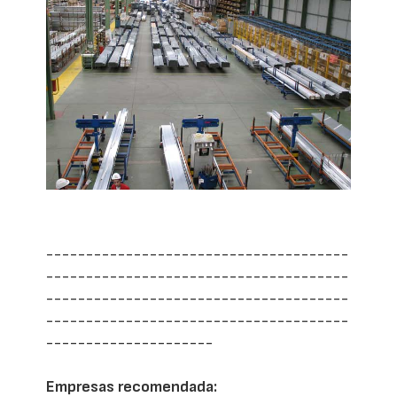
--------------------------------------
--------------------------------------
--------------------------------------
--------------------------------------
---------------------
Empresas recomendada: