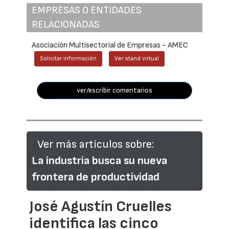
EMPRESAS O ENTIDADES
RELACIONADAS
Asociación Multisectorial de Empresas - AMEC
Solicitar información
Ver stand virtual
ver/escribir comentarios
Ver más artículos sobre:
La industria busca su nueva
frontera de productividad
José Agustín Cruelles
identifica las cinco