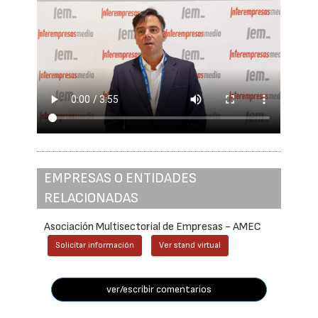
EMPRESAS O ENTIDADES
RELACIONADAS
Asociación Multisectorial de Empresas - AMEC
Solicitar información
Ver stand virtual
ver/escribir comentarios