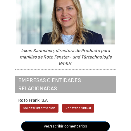
Inken Kannchen, directora de Producto para
manillas de Roto Fenster- und Türtechnologie
GmbH.
EMPRESAS O ENTIDADES
RELACIONADAS
Roto Frank, S.A.
Solicitar información
Ver stand virtual
ver/escribir comentarios