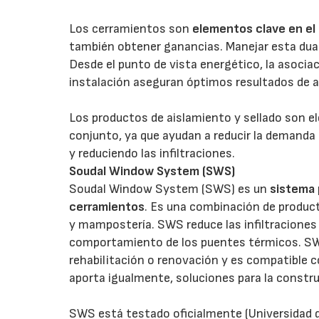
Los cerramientos son
elementos clave en el
también obtener ganancias. Manejar esta duali
Desde el punto de vista energético, la asocia
instalación aseguran óptimos resultados de a
Los productos de aislamiento y sellado son e
conjunto, ya que ayudan a reducir la demanda
y reduciendo las infiltraciones.
Soudal Window System (SWS)
Soudal Window System (SWS) es un
sistema 
cerramientos
. Es una combinación de product
y mampostería. SWS reduce las infiltraciones 
comportamiento de los puentes térmicos. SW
rehabilitación o renovación y es compatible c
aporta igualmente, soluciones para la constru
SWS está testado oficialmente (Universidad d