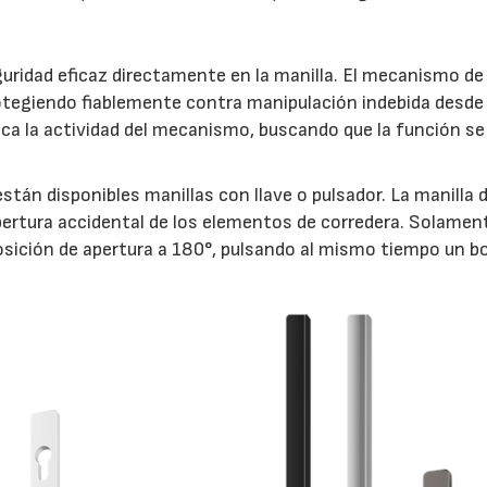
uridad eficaz directamente en la manilla. El mecanismo de 
otegiendo fiablemente contra manipulación indebida desde 
indica la actividad del mecanismo, buscando que la función s
stán disponibles manillas con llave o pulsador. La manilla 
ertura accidental de los elementos de corredera. Solamen
 posición de apertura a 180°, pulsando al mismo tiempo un b