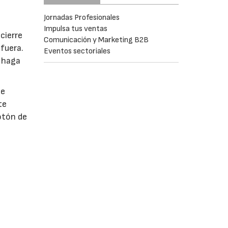
Jornadas Profesionales
Impulsa tus ventas
cierre
Comunicación y Marketing B2B
fuera.
Eventos sectoriales
e haga
de
te
otón de