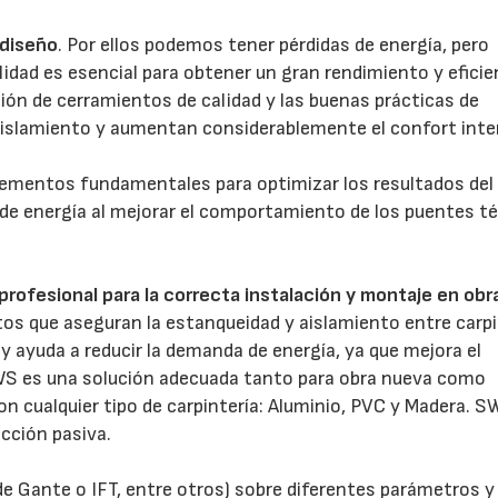
 diseño
. Por ellos podemos tener pérdidas de energía, pero
dad es esencial para obtener un gran rendimiento y eficie
ción de cerramientos de calidad y las buenas prácticas de
islamiento y aumentan considerablemente el confort inter
lementos fundamentales para optimizar los resultados del
 de energía al mejorar el comportamiento de los puentes t
profesional para la correcta instalación y montaje en obr
os que aseguran la estanqueidad y aislamiento entre carpi
y ayuda a reducir la demanda de energía, ya que mejora el
S es una solución adecuada tanto para obra nueva como
on cualquier tipo de carpintería: Aluminio, PVC y Madera. 
cción pasiva.
e Gante o IFT, entre otros) sobre diferentes parámetros y