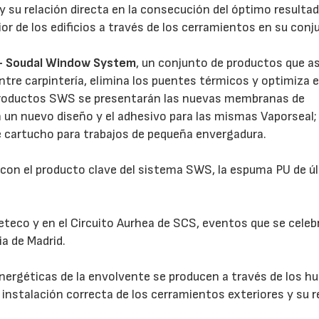
 y su relación directa en la consecución del óptimo resulta
or de los edificios a través de los cerramientos en su conj
- Soudal Window System
, un conjunto de productos que a
entre carpintería, elimina los puentes térmicos y optimiza e
 productos SWS se presentarán las nuevas membranas de
 un nuevo diseño y el adhesivo para las mismas Vaporseal;
 cartucho para trabajos de pequeña envergadura.
 con el producto clave del sistema SWS, la espuma PU de ú
eteco y en el Circuito Aurhea de SCS, eventos que se celeb
a de Madrid.
 energéticas de la envolvente se producen a través de los h
 instalación correcta de los cerramientos exteriores y su r