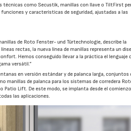
es técnicas como Secustik, manillas con llave o TiltFirst p
funciones y características de seguridad, ajustadas a las
anillas de Roto Fenster- und Türtechnologie, describe la
líneas rectas, la nueva línea de manillas representa un dis
confort. Hemos conseguido llevar a la práctica el lenguaje 
ama versátil.”
ventanas en versión estándar y de palanca larga, conjuntos 
mo manillas de palanca para los sistemas de corredera Rot
to Patio Lift. De este modo, se implanta desde el comienz
odas las aplicaciones.