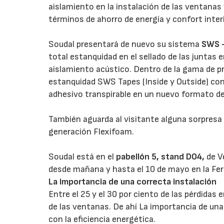
aislamiento en la instalación de las ventanas
términos de ahorro de energía y confort interi
Soudal presentará de nuevo su sistema
SWS 
total estanquidad en el sellado de las juntas 
aislamiento acústico. Dentro de la gama de
estanquidad SWS Tapes (Inside y Outside) con
adhesivo transpirable en un nuevo formato de
También aguarda al visitante alguna sorpresa
generación Flexifoam.
Soudal está en el
pabellón 5, stand D04,
de V
desde mañana y hasta el 10 de mayo en la Feri
La importancia de una correcta instalación
Entre el 25 y el 30 por ciento de las pérdidas
de las ventanas. De ahí La importancia de una
con la eficiencia energética.