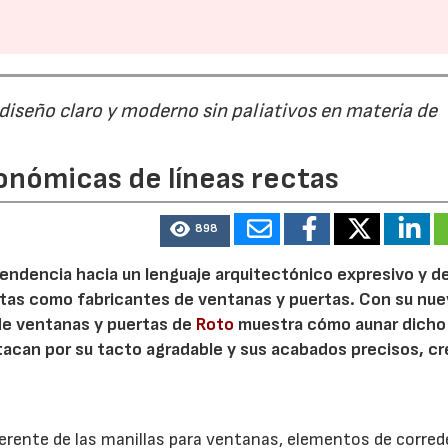
21/07/2026
28/07/202
 diseño claro y moderno sin paliativos en materia de
onómicas de líneas rectas
898
 tendencia hacia un lenguaje arquitectónico expresivo y d
ristas como fabricantes de ventanas y puertas. Con su nu
 de ventanas y puertas de
Roto
muestra cómo aunar dicho
stacan por su tacto agradable y sus acabados precisos, c
.
herente de las manillas para ventanas, elementos de corred