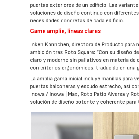
puertas exteriores de un edificio. Las variant
soluciones de diseño continuo con diferentes 
necesidades concretas de cada edificio.
Gama amplia, líneas claras
Inken Kannchen, directora de Producto para m
ambición tras Roto Square: “Con su diseño de 
claro y moderno sin paliativos en materia de 
con criterios ergonómicos, traducido en una g
La amplia gama inicial incluye manillas para 
puertas balconeras y escudo estrecho, así co
Inowa / Inowa | Max, Roto Patio Alversa y Ro
solución de diseño potente y coherente para t