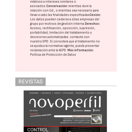
relativos a intereses similares o
asociados.
Conservación:
mientras dure la
relación con Ud., o mientras sea necesario para
llevar a cabo las finalidades especificadas
Cesión:
Los datos pueden cederse a otras
empresas del
grupo
por motivos de gestión interna.
Derechos:
Acceso, rectificación, oposición, supresión,
portabilidad, limitación del tratatamiento y
decisiones automatizadas:
contacte con
nuestro DPD
. Si considera que el tratamiento no
se ajusta a la normativa vigente, puede presentar
reclamación ante la
AEPD
.
Más información:
Política de Protección de Datos
REVISTAS