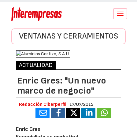
Conmutar
navegació
VENTANAS Y CERRAMIENTOS
ACTUALIDAD
Enric Gres: "Un nuevo
marco de negocio"
Redacción Ciberperfil
17/07/2015
Enric Gres
Especialista en marketing