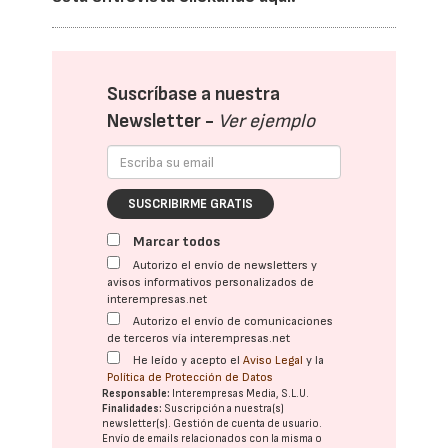
Suscríbase a nuestra
Newsletter -
Ver ejemplo
SUSCRIBIRME GRATIS
Marcar todos
Autorizo el envío de newsletters y
avisos informativos personalizados de
interempresas.net
Autorizo el envío de comunicaciones
de terceros vía interempresas.net
He leído y acepto el
Aviso Legal
y la
Política de Protección de Datos
Responsable:
Interempresas Media, S.L.U.
Finalidades:
Suscripción a nuestra(s)
newsletter(s). Gestión de cuenta de usuario.
Envío de emails relacionados con la misma o