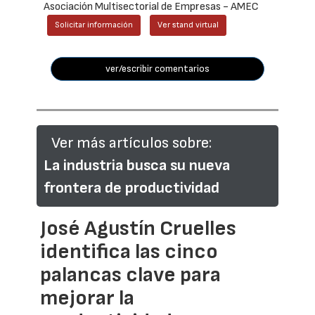
Asociación Multisectorial de Empresas - AMEC
Solicitar información
Ver stand virtual
ver/escribir comentarios
Ver más artículos sobre:
La industria busca su nueva
frontera de productividad
José Agustín Cruelles
identifica las cinco
palancas clave para
mejorar la