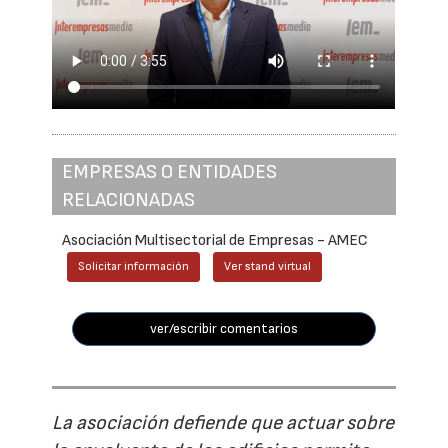
EMPRESAS O ENTIDADES
RELACIONADAS
Asociación Multisectorial de Empresas - AMEC
Solicitar información
Ver stand virtual
ver/escribir comentarios
La asociación defiende que actuar sobre