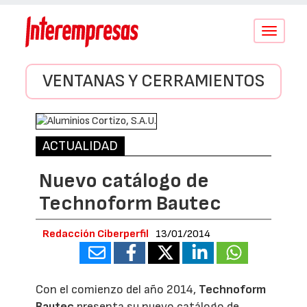
Conmutar
navegació
VENTANAS Y CERRAMIENTOS
ACTUALIDAD
Nuevo catálogo de
Technoform Bautec
Redacción Ciberperfil
13/01/2014
Con el comienzo del año 2014,
Technoform
Bautec
presenta su nuevo catálogo de