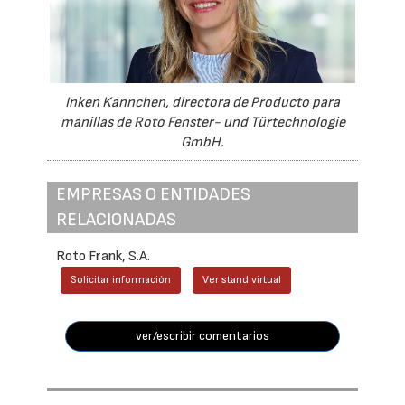
Inken Kannchen, directora de Producto para
manillas de Roto Fenster- und Türtechnologie
GmbH.
EMPRESAS O ENTIDADES
RELACIONADAS
Roto Frank, S.A.
Solicitar información
Ver stand virtual
ver/escribir comentarios