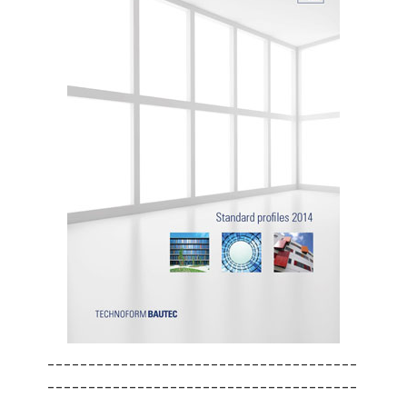
--------------------------------------
--------------------------------------