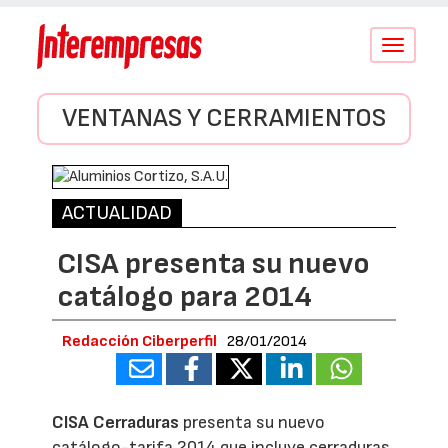
Conmutar
navegació
VENTANAS Y CERRAMIENTOS
ACTUALIDAD
CISA presenta su nuevo
catálogo para 2014
Redacción Ciberperfil
28/01/2014
CISA Cerraduras
presenta su nuevo
catálogo-tarifa 2014 que incluye cerraduras