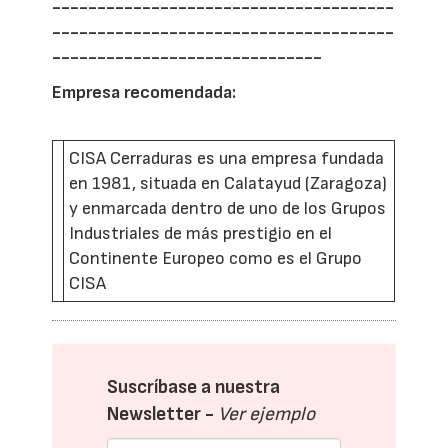
--------------------------------------
--------------------------------------
------------------------------
Empresa recomendada:
CISA Cerraduras es una empresa fundada
en 1981, situada en Calatayud (Zaragoza)
y enmarcada dentro de uno de los Grupos
Industriales de más prestigio en el
Continente Europeo como es el Grupo
CISA
Suscríbase a nuestra
Newsletter -
Ver ejemplo