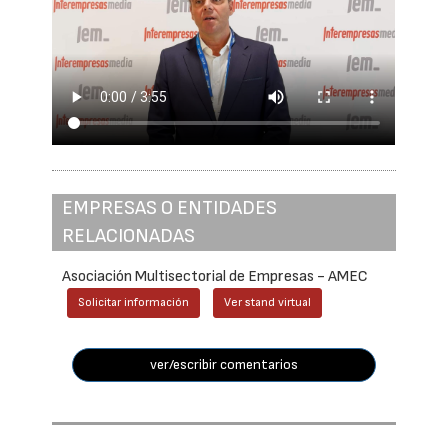
EMPRESAS O ENTIDADES
RELACIONADAS
Asociación Multisectorial de Empresas - AMEC
Solicitar información
Ver stand virtual
ver/escribir comentarios