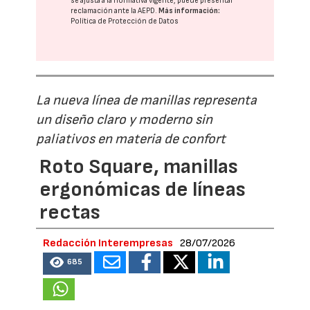
se ajusta a la normativa vigente, puede presentar
reclamación ante la
AEPD
.
Más información:
Política de Protección de Datos
La nueva línea de manillas representa
un diseño claro y moderno sin
paliativos en materia de confort
Roto Square, manillas
ergonómicas de líneas
rectas
Redacción Interempresas
28/07/2026
685