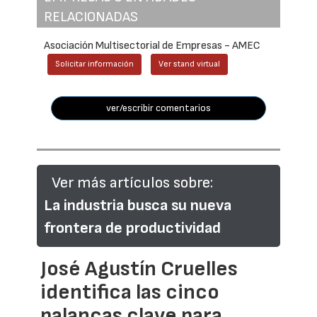
RELACIONADAS
Asociación Multisectorial de Empresas - AMEC
Solicitar información
Ver stand virtual
ver/escribir comentarios
Ver más artículos sobre:
La industria busca su nueva
frontera de productividad
José Agustín Cruelles
identifica las cinco
palancas clave para