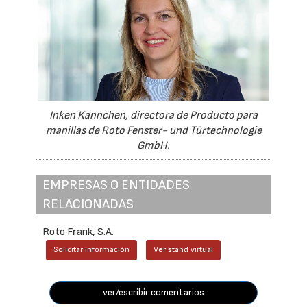
Inken Kannchen, directora de Producto para
manillas de Roto Fenster- und Türtechnologie
GmbH.
EMPRESAS O ENTIDADES
RELACIONADAS
Roto Frank, S.A.
Solicitar información
Ver stand virtual
ver/escribir comentarios