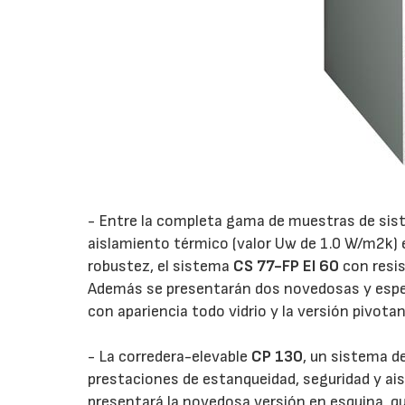
- Entre la completa gama de muestras de sis
aislamiento térmico (valor Uw de 1.0 W/m2k)
robustez, el sistema
CS 77-FP EI 60
con resis
Además se presentarán dos novedosas y espec
con apariencia todo vidrio y la versión pivota
- La corredera-elevable
CP 130
, un sistema d
prestaciones de estanqueidad, seguridad y a
presentará la novedosa versión en esquina, qu