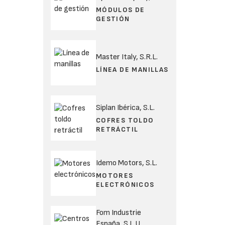
MÓDULOS DE
GESTIÓN
Master Italy, S.R.L.
LÍNEA DE MANILLAS
Siplan Ibérica, S.L.
COFRES TOLDO
RETRÁCTIL
Idemo Motors, S.L.
MOTORES
ELECTRÓNICOS
Fom Industrie
España, S.L.U.