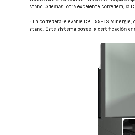
stand. Además, otra excelente corredera, la
C
- La corredera-elevable
CP 155-LS Minergie
,
stand. Este sistema posee la certificación en