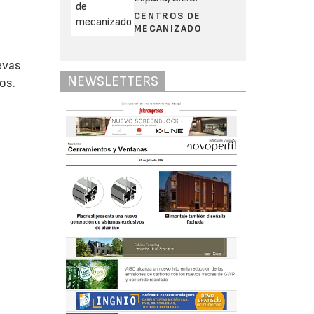
CENTROS DE
MECANIZADO
evas
NEWSLETTERS
os.