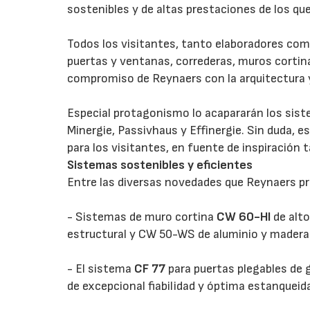
sostenibles y de altas prestaciones de los qu
Todos los visitantes, tanto elaboradores co
puertas y ventanas, correderas, muros cortina
compromiso de Reynaers con la arquitectura y
Especial protagonismo lo acapararán los sist
Minergie, Passivhaus y Effinergie. Sin duda, e
para los visitantes, en fuente de inspiración 
Sistemas sostenibles y eficientes
Entre las diversas novedades que Reynaers p
- Sistemas de muro cortina
CW 60-HI
de alto
estructural y CW 50-WS de aluminio y madera
- El sistema
CF 77
para puertas plegables de 
de excepcional fiabilidad y óptima estanqueida