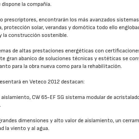
e dispone la compañía.
mo prescriptores, encontrarán los más avanzados sistemas
, protección solar, verandas y domótica todo ello engloba
 la construcción sostenible.
emas de altas prestaciones energéticas con certificacione
ste gran abanico de soluciones técnicas y estéticas se conv
tanto para la obra nueva como para la rehabilitación.
resentará en Veteco 2012 destacan:
 aislamiento, CW 65-EF SG sistema modular de acristalad
.
grandes dimensiones y alto valor de aislamiento, un cerra
d la viento y al agua.