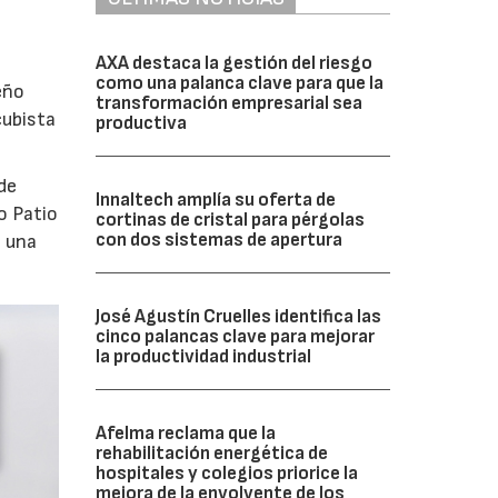
AXA destaca la gestión del riesgo
como una palanca clave para que la
eño
transformación empresarial sea
cubista
productiva
de
Innaltech amplía su oferta de
o Patio
cortinas de cristal para pérgolas
con dos sistemas de apertura
o una
José Agustín Cruelles identifica las
cinco palancas clave para mejorar
la productividad industrial
Afelma reclama que la
rehabilitación energética de
hospitales y colegios priorice la
mejora de la envolvente de los