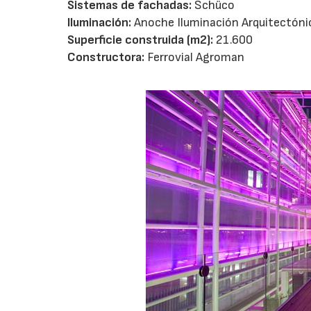
Sistemas de fachadas:
Schüco
Iluminación:
Anoche Iluminación Arquitectóni
Superficie construida (m2):
21.600
Constructora:
Ferrovial Agroman