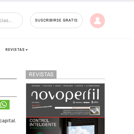
SUSCRIBIRSE GRATIS
REVISTAS
REVISTAS
capital.