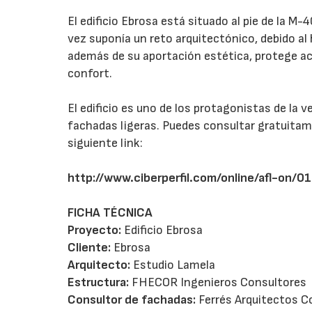
El edificio Ebrosa está situado al pie de la M
vez suponía un reto arquitectónico, debido al 
además de su aportación estética, protege ac
confort.
El edificio es uno de los protagonistas de la v
fachadas ligeras. Puedes consultar gratuitame
siguiente link:
http://www.ciberperfil.com/online/afl-on/0
FICHA TÉCNICA
Proyecto:
Edificio Ebrosa
Cliente:
Ebrosa
Arquitecto:
Estudio Lamela
Estructura:
FHECOR Ingenieros Consultores
Consultor de fachadas:
Ferrés Arquitectos C