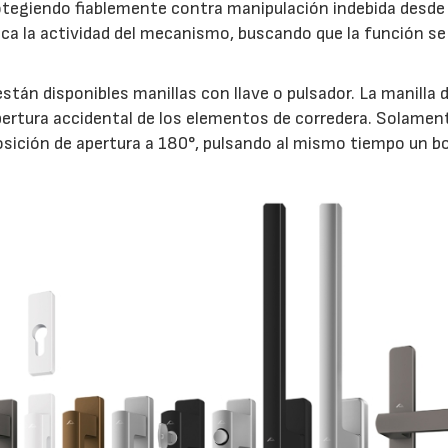
otegiendo fiablemente contra manipulación indebida desde 
indica la actividad del mecanismo, buscando que la función s
stán disponibles manillas con llave o pulsador. La manilla 
ertura accidental de los elementos de corredera. Solamen
 posición de apertura a 180°, pulsando al mismo tiempo un b