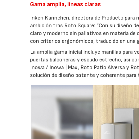
Gama amplia, líneas claras
Inken Kannchen, directora de Producto para m
ambición tras Roto Square: “Con su diseño de 
claro y moderno sin paliativos en materia de 
con criterios ergonómicos, traducido en una g
La amplia gama inicial incluye manillas para 
puertas balconeras y escudo estrecho, así co
Inowa / Inowa | Max, Roto Patio Alversa y Ro
solución de diseño potente y coherente para t