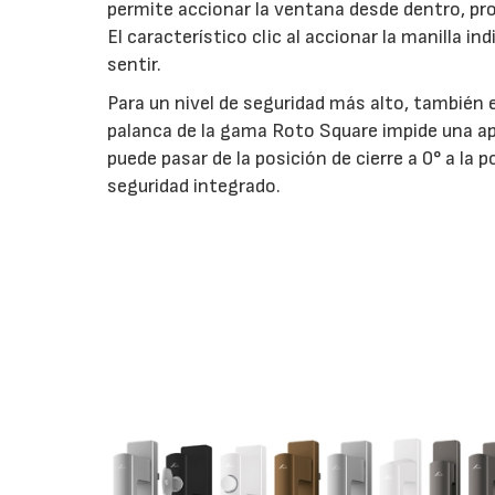
permite accionar la ventana desde dentro, pr
El característico clic al accionar la manilla 
sentir.
Para un nivel de seguridad más alto, también e
palanca de la gama Roto Square impide una ap
puede pasar de la posición de cierre a 0° a la
seguridad integrado.