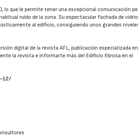
-40, lo que le permite tener una excepcional comunicación pe
habitual ruido de la zona. Su espectacular fachada de vidrio
ústicamente al edificio, consiguiendo unos grandes nivele
ersión digital de la revista AFL, publicación especializada e
nte la revista e informarte más del Edificio Ebrosa en el
1-12/
onsultores