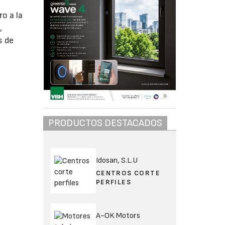
ro a la
,
s de
n
PRODUCTOS DESTACADOS
Idosan, S.L.U
CENTROS CORTE
PERFILES
A-OK Motors