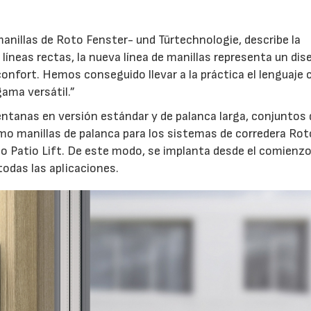
anillas de Roto Fenster- und Türtechnologie, describe la
líneas rectas, la nueva línea de manillas representa un dis
confort. Hemos conseguido llevar a la práctica el lenguaje 
ama versátil.”
ventanas en versión estándar y de palanca larga, conjuntos 
mo manillas de palanca para los sistemas de corredera Rot
to Patio Lift. De este modo, se implanta desde el comienz
odas las aplicaciones.