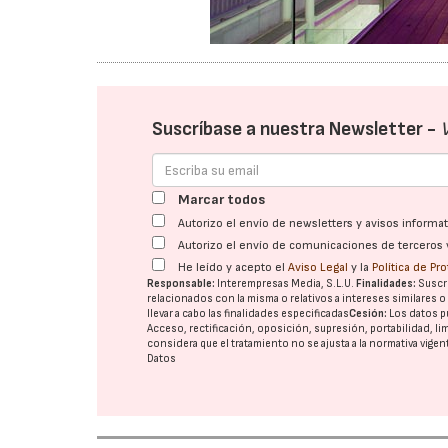
Suscríbase a nuestra Newsletter -
Marcar todos
Autorizo el envío de newsletters y avisos inform
Autorizo el envío de comunicaciones de terceros 
He leído y acepto el
Aviso Legal
y la
Política de Pr
Responsable:
Interempresas Media, S.L.U.
Finalidades:
Suscri
relacionados con la misma o relativos a intereses similares 
llevar a cabo las finalidades especificadas
Cesión:
Los datos p
Acceso, rectificación, oposición, supresión, portabilidad, l
considera que el tratamiento no se ajusta a la normativa vige
Datos