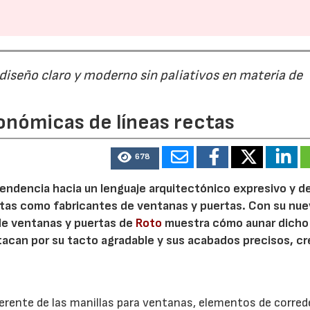
 diseño claro y moderno sin paliativos en materia de
onómicas de líneas rectas
678
 tendencia hacia un lenguaje arquitectónico expresivo y d
ristas como fabricantes de ventanas y puertas. Con su nu
 de ventanas y puertas de
Roto
muestra cómo aunar dicho
stacan por su tacto agradable y sus acabados precisos, c
.
herente de las manillas para ventanas, elementos de corred