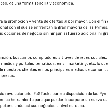
opeo, de una forma sencilla y económica.
 la promoción y venta de ofertas al por mayor. Con el fin 
onal con el que se enfrentan la gran mayoría de las Pymes
us opciones de negocio sin ningún esfuerzo adicional ni g
pansión, buscamos compradores a través de redes sociales,
 medios y portales temáticos, email marketing, etc, lo qu
de nuestros clientes en los principales medios de comunic
empresas.
o revolucionario, FaSTocks pone a disposición de las Pym
ómica herramienta para que puedan incorporar un nuevo ca
 potenciando así sus negocios a nivel europeo.