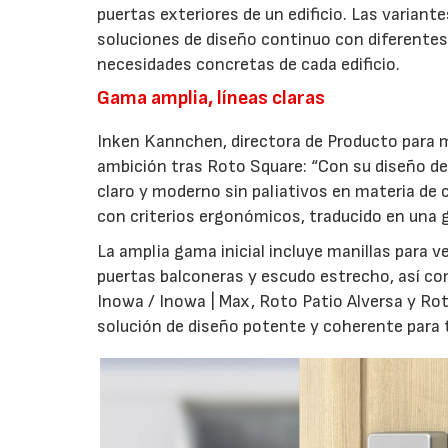
puertas exteriores de un edificio. Las variant
soluciones de diseño continuo con diferentes 
necesidades concretas de cada edificio.
Gama amplia, líneas claras
Inken Kannchen, directora de Producto para m
ambición tras Roto Square: “Con su diseño de 
claro y moderno sin paliativos en materia de 
con criterios ergonómicos, traducido en una g
La amplia gama inicial incluye manillas para 
puertas balconeras y escudo estrecho, así co
Inowa / Inowa | Max, Roto Patio Alversa y Ro
solución de diseño potente y coherente para t