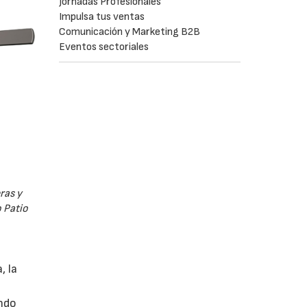
Jornadas Profesionales
Impulsa tus ventas
Comunicación y Marketing B2B
Eventos sectoriales
ras y
 Patio
, la
ando