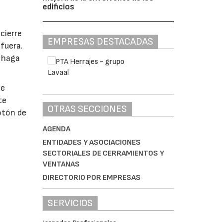
edificios
cierre
EMPRESAS DESTACADAS
fuera.
e haga
de
te
OTRAS SECCIONES
otón de
AGENDA
ENTIDADES Y ASOCIACIONES
SECTORIALES DE CERRAMIENTOS Y
VENTANAS
DIRECTORIO POR EMPRESAS
SERVICIOS