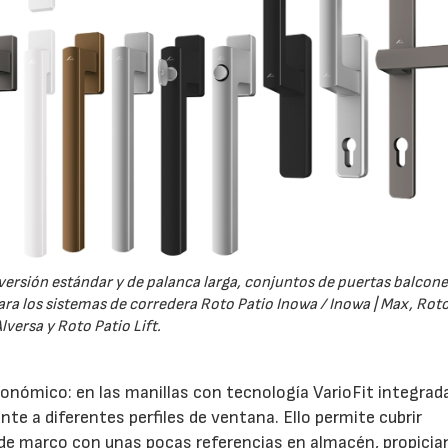
versión estándar y de palanca larga, conjuntos de puertas balcone
ra los sistemas de corredera Roto Patio Inowa / Inowa | Max, Roto
lversa y Roto Patio Lift.
ómico: en las manillas con tecnología VarioFit integrada
e a diferentes perfiles de ventana. Ello permite cubrir
 de marco con unas pocas referencias en almacén, propici