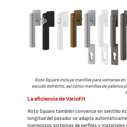
Roto Square incluye manillas para ventanas en 
escudo estrecho, así como manillas de palanca pa
A
La eficiencia de VarioFit
Roto Square también convence en sentido econ
longitud del pasador se adapta automáticament
numerosos sistemas de perfiles y materiales