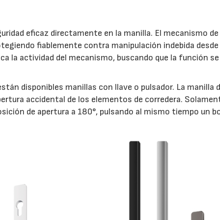
uridad eficaz directamente en la manilla. El mecanismo de 
otegiendo fiablemente contra manipulación indebida desde 
indica la actividad del mecanismo, buscando que la función s
stán disponibles manillas con llave o pulsador. La manilla 
ertura accidental de los elementos de corredera. Solamen
 posición de apertura a 180°, pulsando al mismo tiempo un b