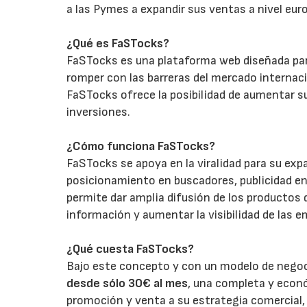
a las Pymes a expandir sus ventas a nivel eur
¿Qué es FaSTocks?
FaSTocks es una plataforma web diseñada para
romper con las barreras del mercado internaci
FaSTocks ofrece la posibilidad de aumentar s
inversiones.
¿Cómo funciona FaSTocks?
FaSTocks se apoya en la viralidad para su ex
posicionamiento en buscadores, publicidad en
permite dar amplia difusión de los productos 
información y aumentar la visibilidad de las 
¿Qué cuesta FaSTocks?
Bajo este concepto y con un modelo de negoci
desde sólo 30€ al mes
, una completa y econ
promoción y venta a su estrategia comercial,