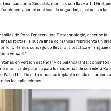
es técnicas como Secustik, manillas con llave o TiltFirst p
funciones y características de seguridad, ajustadas a las
21/07/2026
28/07/2026
anillas de Roto Fenster- und Türtechnologie, describe la
líneas rectas, la nueva línea de manillas representa un dis
confort. Hemos conseguido llevar a la práctica el lenguaje 
ama versátil.”
ventanas en versión estándar y de palanca larga, conjuntos 
mo manillas de palanca para los sistemas de corredera Rot
to Patio Lift. De este modo, se implanta desde el comienz
odas las aplicaciones.