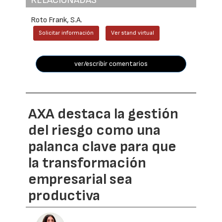
RELACIONADAS
Roto Frank, S.A.
Solicitar información
Ver stand virtual
ver/escribir comentarios
AXA destaca la gestión
del riesgo como una
palanca clave para que
la transformación
empresarial sea
productiva