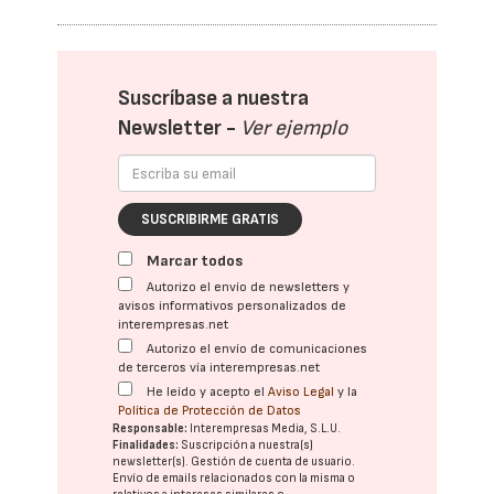
Suscríbase a nuestra
Newsletter -
Ver ejemplo
SUSCRIBIRME GRATIS
Marcar todos
Autorizo el envío de newsletters y
avisos informativos personalizados de
interempresas.net
Autorizo el envío de comunicaciones
de terceros vía interempresas.net
He leído y acepto el
Aviso Legal
y la
Política de Protección de Datos
Responsable:
Interempresas Media, S.L.U.
Finalidades:
Suscripción a nuestra(s)
newsletter(s). Gestión de cuenta de usuario.
Envío de emails relacionados con la misma o