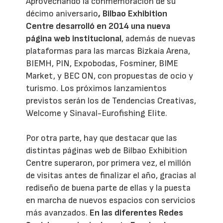
Aprovechando la conmemoración de su
décimo aniversario
, Bilbao Exhibition
Centre desarrolló en 2014 una
nueva
página web institucional
, además de nuevas
plataformas para las marcas Bizkaia Arena,
BIEMH, PIN, Expobodas, Fosminer, BIME
Market, y BEC ON, con propuestas de ocio y
turismo. Los próximos lanzamientos
previstos serán los de Tendencias Creativas,
Welcome y Sinaval-Eurofishing Elite.
Por otra parte, hay que destacar que las
distintas páginas web de Bilbao Exhibition
Centre superaron, por primera vez, el millón
de visitas antes de finalizar el año, gracias al
rediseño de buena parte de ellas y la puesta
en marcha de nuevos espacios con servicios
más avanzados.
En las diferentes Redes