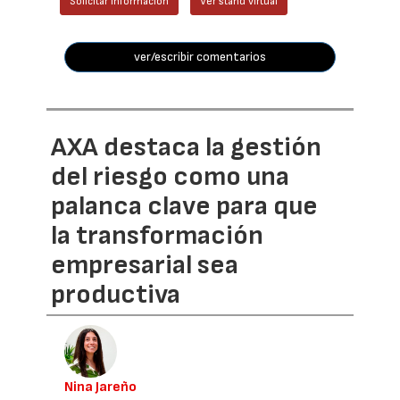
Solicitar información
Ver stand virtual
ver/escribir comentarios
AXA destaca la gestión
del riesgo como una
palanca clave para que
la transformación
empresarial sea
productiva
Nina Jareño