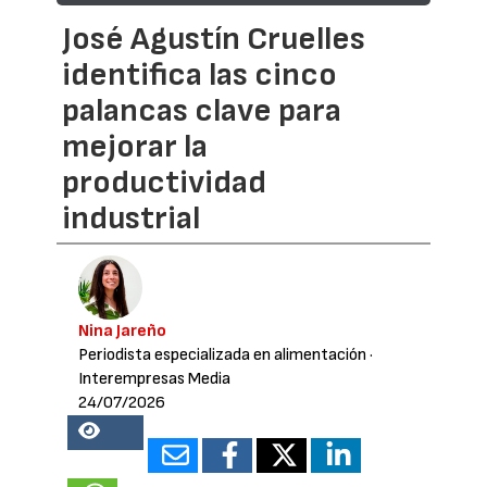
José Agustín Cruelles
identifica las cinco
palancas clave para
mejorar la
productividad
industrial
Nina Jareño
Periodista especializada en alimentación
·
Interempresas Media
24/07/2026
18660