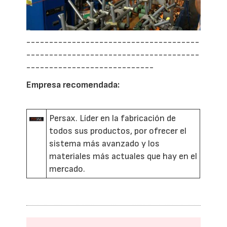
--------------------------------------
--------------------------------------
----------------------------
Empresa recomendada:
Persax. Líder en la fabricación de
todos sus productos, por ofrecer el
sistema más avanzado y los
materiales más actuales que hay en el
mercado.