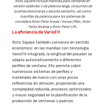
Roto Square incluye manillas para ventanas en
versión estándar y de palanca larga, conjuntos de
puertas balconeras y escudo estrecho, así como
manillas de palanca para los sistemas de
corredera Roto Patio Inowa / Inowa | Max, Roto
Patio Alversa y Roto Patio Lift.
La eficiencia de VarioFit
Roto Square también convence en sentido
económico: en las manillas con tecnología
VarioFit integrada, la longitud del pasador se
adapta automáticamente a diferentes
perfiles de ventana. Ello permite cubrir
numerosos sistemas de perfiles y
materiales de marco con unas pocas
referencias en almacén, propiciando una
complejidad reducida, procesos optimizados
y mayor seguridad en la planificación de la
producción de ventanas y puertas.