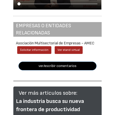
EMPRESAS O ENTIDADES
RELACIONADAS
Asociación Multisectorial de Empresas - AMEC
Solicitar información
Ver stand virtual
ver/escribir comentarios
Ver más artículos sobre:
La industria busca su nueva
frontera de productividad