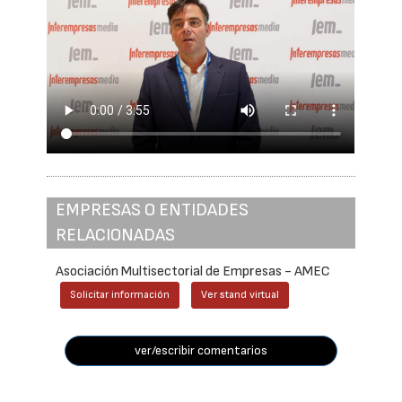
EMPRESAS O ENTIDADES
RELACIONADAS
Asociación Multisectorial de Empresas - AMEC
Solicitar información
Ver stand virtual
ver/escribir comentarios