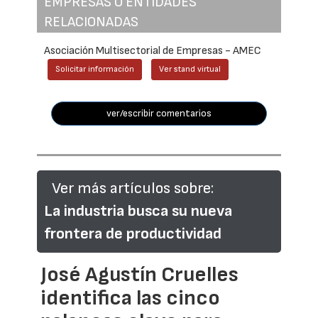
EMPRESAS O ENTIDADES
RELACIONADAS
Asociación Multisectorial de Empresas - AMEC
Solicitar información
Ver stand virtual
ver/escribir comentarios
Ver más artículos sobre:
La industria busca su nueva
frontera de productividad
José Agustín Cruelles
identifica las cinco