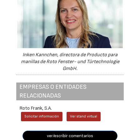
Inken Kannchen, directora de Producto para
manillas de Roto Fenster- und Türtechnologie
GmbH.
EMPRESAS O ENTIDADES
RELACIONADAS
Roto Frank, S.A.
Solicitar información
Ver stand virtual
ver/escribir comentarios