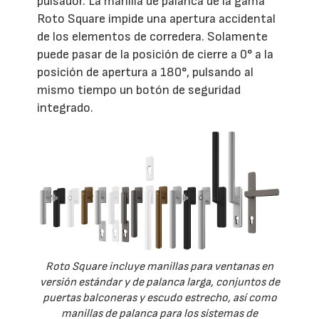
pulsador. La manilla de palanca de la gama
Roto Square impide una apertura accidental
de los elementos de corredera. Solamente
puede pasar de la posición de cierre a 0° a la
posición de apertura a 180°, pulsando al
mismo tiempo un botón de seguridad
integrado.
Roto Square incluye manillas para ventanas en
versión estándar y de palanca larga, conjuntos de
puertas balconeras y escudo estrecho, así como
manillas de palanca para los sistemas de