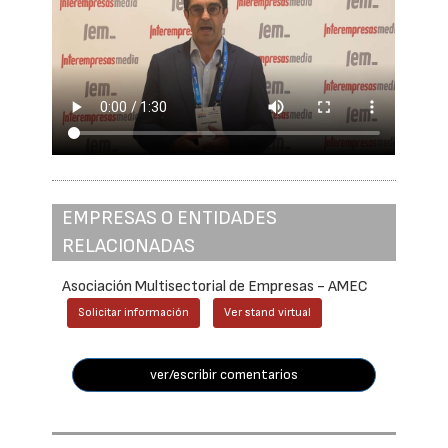
EMPRESAS O ENTIDADES
RELACIONADAS
Asociación Multisectorial de Empresas - AMEC
Solicitar información
Ver stand virtual
ver/escribir comentarios