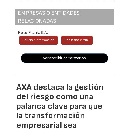
EMPRESAS O ENTIDADES
RELACIONADAS
Roto Frank, S.A.
Solicitar información
Ver stand virtual
ver/escribir comentarios
AXA destaca la gestión
del riesgo como una
palanca clave para que
la transformación
empresarial sea