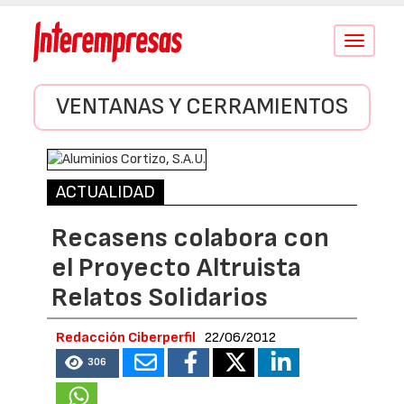
Conmutar
navegació
VENTANAS Y CERRAMIENTOS
ACTUALIDAD
Recasens colabora con
el Proyecto Altruista
Relatos Solidarios
Redacción Ciberperfil
22/06/2012
306