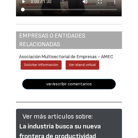
EMPRESAS O ENTIDADES
RELACIONADAS
Asociación Multisectorial de Empresas - AMEC
Solicitar información
Ver stand virtual
ver/escribir comentarios
Ver más artículos sobre:
La industria busca su nueva
frontera de productividad