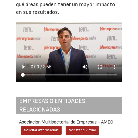
qué áreas pueden tener un mayor impacto
en sus resultados.
EMPRESAS O ENTIDADES
RELACIONADAS
Asociación Multisectorial de Empresas - AMEC
Solicitar información
Ver stand virtual