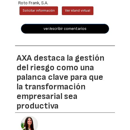
Roto Frank, S.A.
Solicitar información
Ver stand virtual
ver/escribir comentarios
AXA destaca la gestión
del riesgo como una
palanca clave para que
la transformación
empresarial sea
productiva