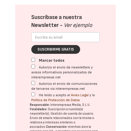
Suscríbase a nuestra
Newsletter -
Ver ejemplo
SUSCRIBIRME GRATIS
Marcar todos
Autorizo el envío de newsletters y
avisos informativos personalizados de
interempresas.net
Autorizo el envío de comunicaciones
de terceros vía interempresas.net
He leído y acepto el
Aviso Legal
y la
Política de Protección de Datos
Responsable:
Interempresas Media, S.L.U.
Finalidades:
Suscripción a nuestra(s)
newsletter(s). Gestión de cuenta de usuario.
Envío de emails relacionados con la misma o
relativos a intereses similares o
asociados.
Conservación:
mientras dure la