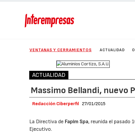
VENTANAS Y CERRAMIENTOS
ACTUALIDAD
O
ACTUALIDAD
Massimo Bellandi, nuevo 
Redacción Ciberperfil
27/01/2015
La Directiva de
Fapim Spa
, reunida el pasado
Ejecutivo.