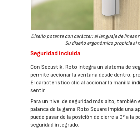
Diseño potente con carácter: el lenguaje de líneas
Su diseño ergonómico propicia al m
Seguridad incluida
Con Secustik, Roto integra un sistema de seg
permite accionar la ventana desde dentro, pr
El característico clic al accionar la manilla 
sentir.
Para un nivel de seguridad más alto, también e
palanca de la gama Roto Square impide una ap
puede pasar de la posición de cierre a 0° a la
seguridad integrado.