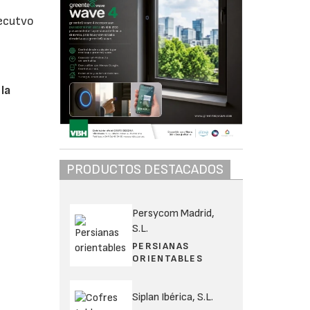
jecutvo
 la
PRODUCTOS DESTACADOS
Persycom Madrid,
S.L.
PERSIANAS
ORIENTABLES
Siplan Ibérica, S.L.