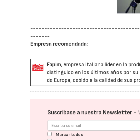
---------------------------------------
-------
Empresa recomendada:
Fapim
, empresa italiana líder en la pr
distinguido en los últimos años por su
de Europa, debido a la calidad de sus p
Suscríbase a nuestra Newsletter -
Marcar todos