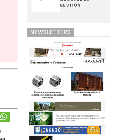
GESTIÓN
NEWSLETTERS
e
eva