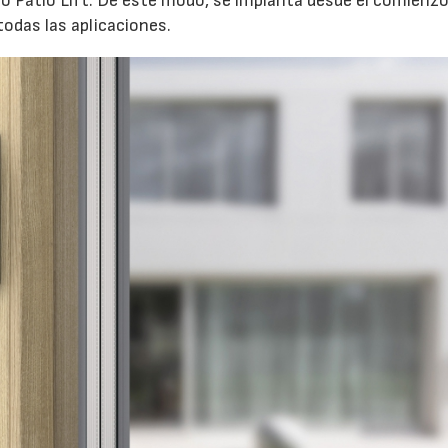
to Patio Lift. De este modo, se implanta desde el comienz
odas las aplicaciones.