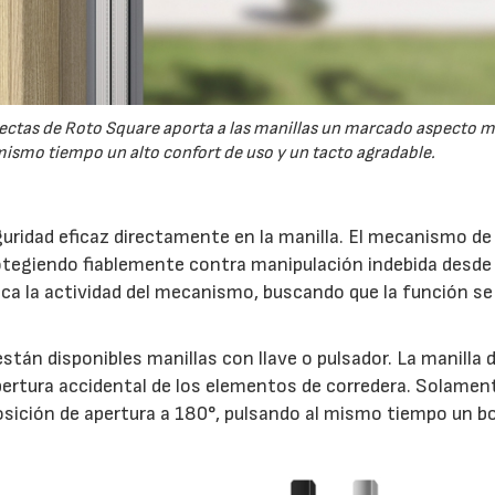
 rectas de Roto Square aporta a las manillas un marcado aspecto 
ismo tiempo un alto confort de uso y un tacto agradable.
uridad eficaz directamente en la manilla. El mecanismo de 
otegiendo fiablemente contra manipulación indebida desde 
indica la actividad del mecanismo, buscando que la función s
stán disponibles manillas con llave o pulsador. La manilla 
ertura accidental de los elementos de corredera. Solamen
 posición de apertura a 180°, pulsando al mismo tiempo un b