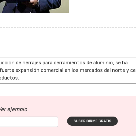
-------------------------------------------------
oducción de herrajes para cerramientos de aluminio, se ha
 fuerte expansión comercial en los mercados del norte y c
roductos.
Ver ejemplo
SUSCRIBIRME GRATIS