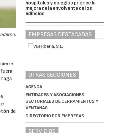
hospitales y colegios priorice la
mejora de la envolvente de los
edificios
EMPRESAS DESTACADAS
moderno.
cierre
fuera.
OTRAS SECCIONES
e haga
AGENDA
ENTIDADES Y ASOCIACIONES
de
SECTORIALES DE CERRAMIENTOS Y
te
VENTANAS
otón de
DIRECTORIO POR EMPRESAS
SERVICIOS