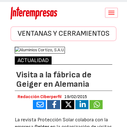
Conmutar
navegació
VENTANAS Y CERRAMIENTOS
ACTUALIDAD
Visita a la fábrica de
Geiger en Alemania
Redacción Ciberperfil
19/02/2015
La revista Protección Solar colabora con la
empresa
Geiger
en la organización de visitas