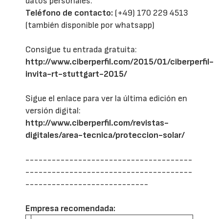
datos personales.
Teléfono de contacto:
(+49) 170 229 4513
(también disponible por whatsapp)
Consigue tu entrada gratuita:
http://www.ciberperfil.com/2015/01/ciberperfil-
invita-rt-stuttgart-2015/
Sigue el enlace para ver la última edición en
versión digital:
http://www.ciberperfil.com/revistas-
digitales/area-tecnica/proteccion-solar/
--------------------------------------
--------------------------------------
----------------------------
Empresa recomendada: