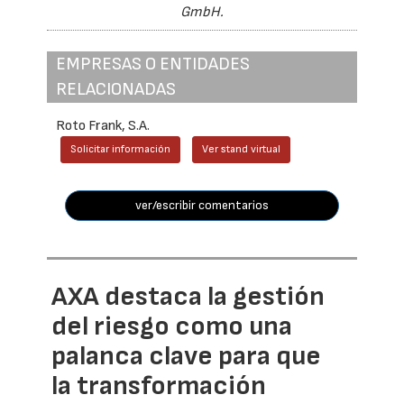
GmbH.
EMPRESAS O ENTIDADES
RELACIONADAS
Roto Frank, S.A.
Solicitar información
Ver stand virtual
ver/escribir comentarios
AXA destaca la gestión
del riesgo como una
palanca clave para que
la transformación