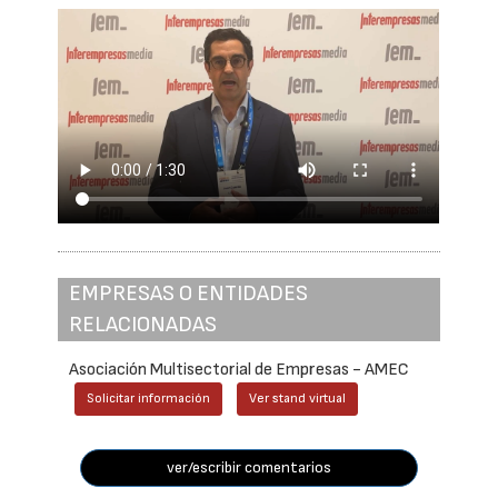
EMPRESAS O ENTIDADES
RELACIONADAS
Asociación Multisectorial de Empresas - AMEC
Solicitar información
Ver stand virtual
ver/escribir comentarios