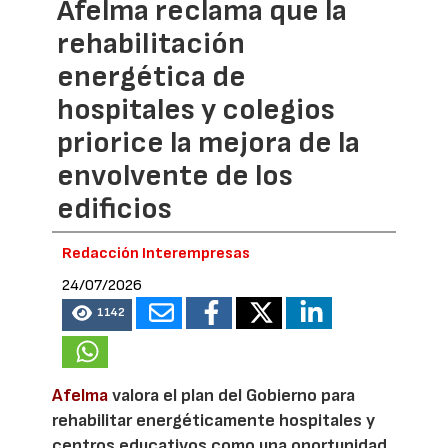
Afelma reclama que la
rehabilitación
energética de
hospitales y colegios
priorice la mejora de la
envolvente de los
edificios
Redacción Interempresas
24/07/2026
1142
Afelma
valora el plan del Gobierno para
rehabilitar energéticamente hospitales y
centros educativos como una oportunidad