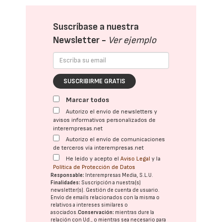
Suscríbase a nuestra
Newsletter -
Ver ejemplo
SUSCRIBIRME GRATIS
Marcar todos
Autorizo el envío de newsletters y
avisos informativos personalizados de
interempresas.net
Autorizo el envío de comunicaciones
de terceros vía interempresas.net
He leído y acepto el
Aviso Legal
y la
Política de Protección de Datos
Responsable:
Interempresas Media, S.L.U.
Finalidades:
Suscripción a nuestra(s)
newsletter(s). Gestión de cuenta de usuario.
Envío de emails relacionados con la misma o
relativos a intereses similares o
asociados.
Conservación:
mientras dure la
relación con Ud., o mientras sea necesario para