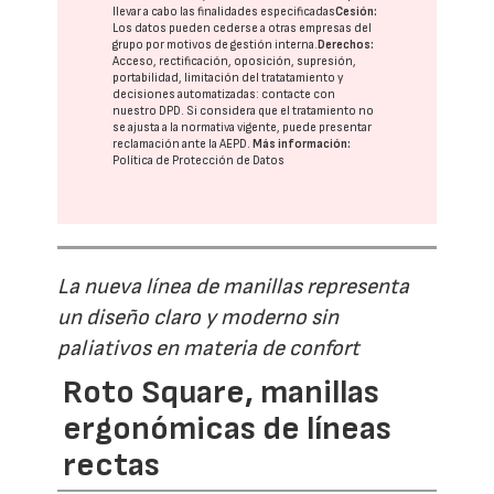
llevar a cabo las finalidades especificadas
Cesión:
Los datos pueden cederse a otras
empresas del
grupo
por motivos de gestión interna.
Derechos:
Acceso, rectificación, oposición, supresión,
portabilidad, limitación del tratatamiento y
decisiones automatizadas:
contacte con
nuestro DPD
. Si considera que el tratamiento no
se ajusta a la normativa vigente, puede presentar
reclamación ante la
AEPD
.
Más información:
Política de Protección de Datos
La nueva línea de manillas representa
un diseño claro y moderno sin
paliativos en materia de confort
Roto Square, manillas
ergonómicas de líneas
rectas