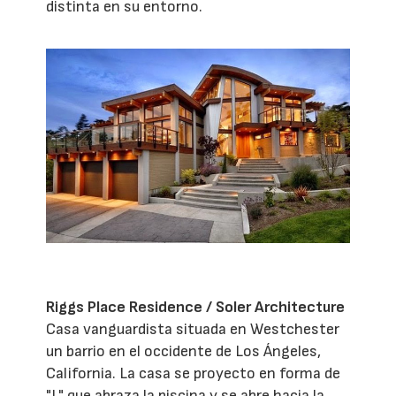
distinta en su entorno.
Riggs Place Residence / Soler Architecture
Casa vanguardista situada en Westchester
un barrio en el occidente de Los Ángeles,
California. La casa se proyecto en forma de
"L" que abraza la piscina y se abre hacia la