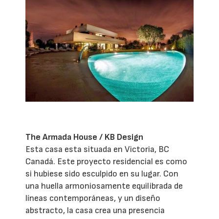
The Armada House / KB Design
Esta casa esta situada en Victoria, BC
Canadá. Este proyecto residencial es como
si hubiese sido esculpido en su lugar. Con
una huella armoniosamente equilibrada de
líneas contemporáneas, y un diseño
abstracto, la casa crea una presencia