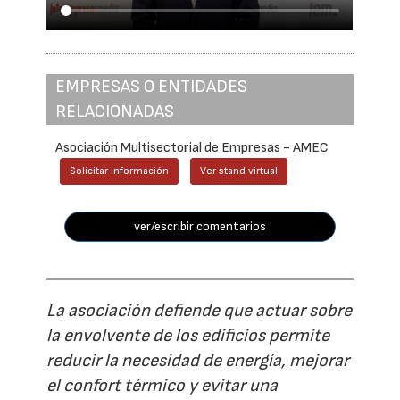
EMPRESAS O ENTIDADES
RELACIONADAS
Asociación Multisectorial de Empresas - AMEC
Solicitar información
Ver stand virtual
ver/escribir comentarios
La asociación defiende que actuar sobre
la envolvente de los edificios permite
reducir la necesidad de energía, mejorar
el confort térmico y evitar una