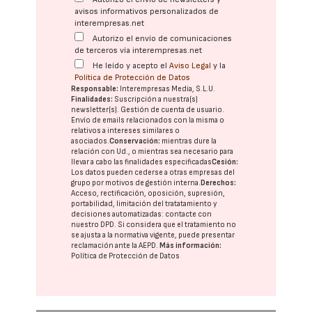
avisos informativos personalizados de
interempresas.net
Autorizo el envío de comunicaciones
de terceros vía interempresas.net
He leído y acepto el
Aviso Legal
y la
Política de Protección de Datos
Responsable:
Interempresas Media, S.L.U.
Finalidades:
Suscripción a nuestra(s)
newsletter(s). Gestión de cuenta de usuario.
Envío de emails relacionados con la misma o
relativos a intereses similares o
asociados.
Conservación:
mientras dure la
relación con Ud., o mientras sea necesario para
llevar a cabo las finalidades especificadas
Cesión:
Los datos pueden cederse a otras
empresas del
grupo
por motivos de gestión interna.
Derechos:
Acceso, rectificación, oposición, supresión,
portabilidad, limitación del tratatamiento y
decisiones automatizadas:
contacte con
nuestro DPD
. Si considera que el tratamiento no
se ajusta a la normativa vigente, puede presentar
reclamación ante la
AEPD
.
Más información:
Política de Protección de Datos