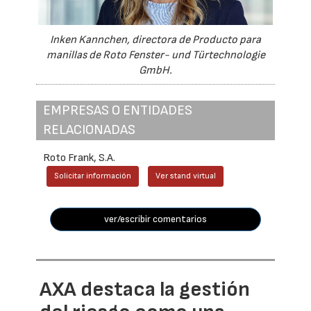
Inken Kannchen, directora de Producto para
manillas de Roto Fenster- und Türtechnologie
GmbH.
EMPRESAS O ENTIDADES
RELACIONADAS
Roto Frank, S.A.
Solicitar información
Ver stand virtual
ver/escribir comentarios
AXA destaca la gestión