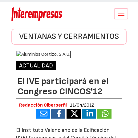
Conmutar
navegació
VENTANAS Y CERRAMIENTOS
ACTUALIDAD
El IVE participará en el
Congreso CINCOS'12
Redacción Ciberperfil
11/04/2012
El Instituto Valenciano de la Edificación
(IVE) formará parte del Comité Técnico del